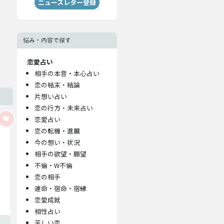
ニュースレター登録
悩み・内容で探す
恋愛占い
相手の本音・本心占い
恋の結末・結論
片想い占い
恋の行方・未来占い
恋愛占い
恋の転機・進展
今の想い・状況
相手の欲望・願望
不倫・W不倫
恋の相手
運命・宿命・宿縁
恋愛成就
相性占い
苦しい恋