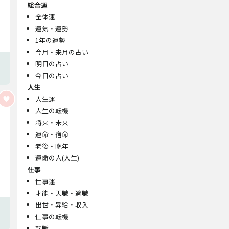
総合運
全体運
運気・運勢
1年の運勢
今月・来月の占い
明日の占い
今日の占い
人生
人生運
人生の転機
将来・未来
運命・宿命
老後・晩年
運命の人(人生)
仕事
仕事運
才能・天職・適職
出世・昇給・収入
仕事の転機
転職