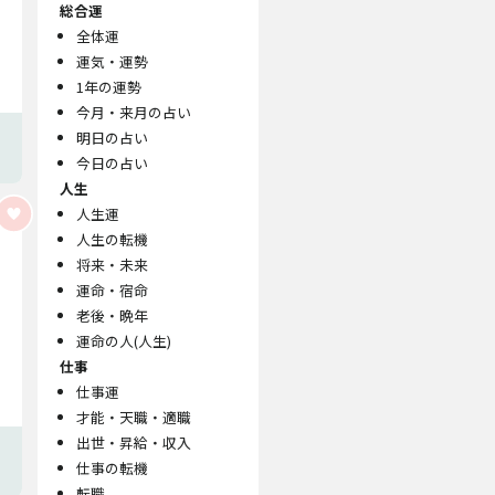
総合運
全体運
運気・運勢
1年の運勢
今月・来月の占い
明日の占い
今日の占い
人生
人生運
人生の転機
将来・未来
運命・宿命
老後・晩年
運命の人(人生)
仕事
仕事運
才能・天職・適職
出世・昇給・収入
仕事の転機
転職