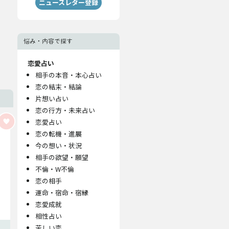
ニュースレター登録
悩み・内容で探す
恋愛占い
相手の本音・本心占い
恋の結末・結論
片想い占い
恋の行方・未来占い
恋愛占い
恋の転機・進展
今の想い・状況
相手の欲望・願望
不倫・W不倫
恋の相手
運命・宿命・宿縁
恋愛成就
相性占い
苦しい恋