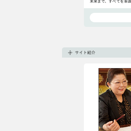
未来まで、すべてを率直
ますよ。
サイト紹介