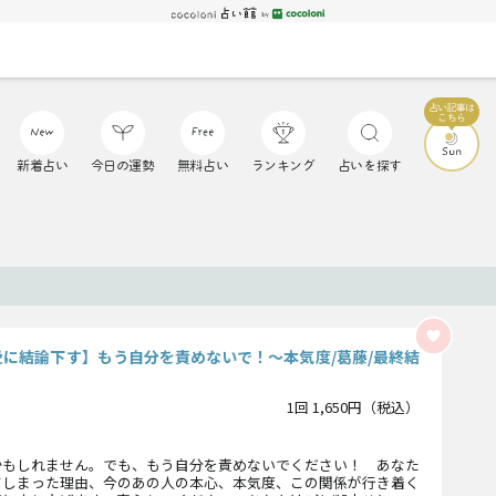
新着占い
今日の運勢
無料占い
ランキング
占いを探す
愛に結論下す】もう自分を責めないで！〜本気度/葛藤/最終結
1回 1,650円（税込）
かもしれません。でも、もう自分を責めないでください！ あなた
てしまった理由、今のあの人の本心、本気度、この関係が行き着く