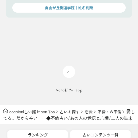
自由が丘開運学院│姓名判断
愛し
cocoloni占い館 Moon Top
占いを探す
恋愛
不倫・W不倫
てる。だから辛い……◆不倫占い/あの人の覚悟と心境/二人の結末
ランキング
占いコンテンツ一覧