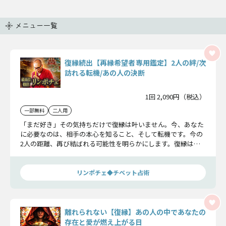
メニュー一覧
復縁続出【再縁希望者専用鑑定】2人の絆/次
訪れる転機/あの人の決断
1回 2,090円（税込）
一部無料
二人用
「まだ好き」その気持ちだけで復縁は叶いません。今、あなた
に必要なのは、相手の本心を知ること、そして転機です。今の
2人の距離、再び結ばれる可能性を明らかにします。復縁は叶
うのか…確かめてください。
リンポチェ◆チベット占術
離れられない【復縁】あの人の中であなたの
存在と愛が燃え上がる日