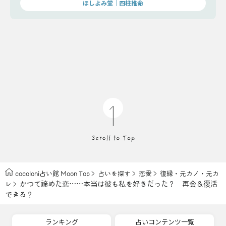
ほしよみ堂｜四柱推命
cocoloni占い館 Moon Top
占いを探す
恋愛
復縁・元カノ・元カ
かつて諦めた恋……本当は彼も私を好きだった？ 再会＆復活
レ
できる？
ランキング
占いコンテンツ一覧