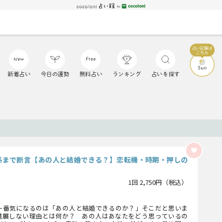
新着占い
今日の運勢
無料占い
ランキング
占いを探す
係まで断言【あの人と結婚できる？】恋転機・時期・押しの
1回 2,750円（税込）
一番気になるのは「あの人と結婚できるのか？」そこだと思いま
進展しない理由とは何か？ あの人はあなたをどう思っているの