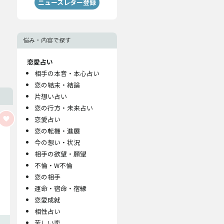
ニュースレター登録
悩み・内容で探す
恋愛占い
相手の本音・本心占い
恋の結末・結論
片想い占い
恋の行方・未来占い
恋愛占い
恋の転機・進展
今の想い・状況
相手の欲望・願望
不倫・W不倫
恋の相手
運命・宿命・宿縁
恋愛成就
相性占い
苦しい恋