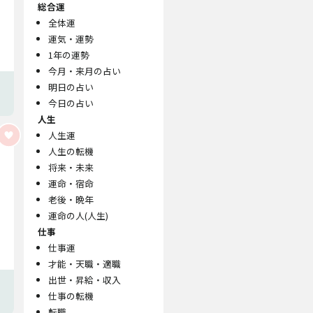
総合運
全体運
運気・運勢
1年の運勢
今月・来月の占い
明日の占い
今日の占い
人生
人生運
人生の転機
将来・未来
運命・宿命
老後・晩年
運命の人(人生)
仕事
仕事運
才能・天職・適職
出世・昇給・収入
仕事の転機
転職