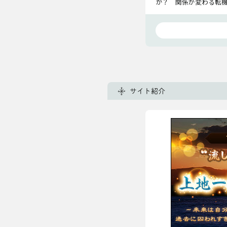
か？ 関係が変わる転
まで断言します！
サイト紹介