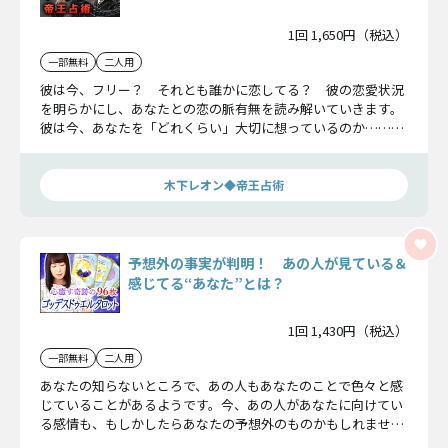
1回 1,650円（税込）
一部無料
二人用
彼は今、フリー？ それとも誰かに恋してる？ 彼の恋愛状況
を明らかにし、あなたとの恋の脈有無を読み解いていきます。
彼は今、あなたを「どれくらい」大切に想っているのか……そ
の順位から視ていきましょう。
木下レオン◆帝王占術
予想外の事実が判明！ あの人が見ている＆
感じてる“あなた”とは？
1回 1,430円（税込）
一部無料
二人用
あなたの知らないところで、あの人もあなたのことで色々と感
じていることがあるようです。今、あの人があなたに向けてい
る感情も、もしかしたらあなたの予想外のものかもしれませ
ん。あの人から見たあなたの姿とその想いを赤裸々に明かしま