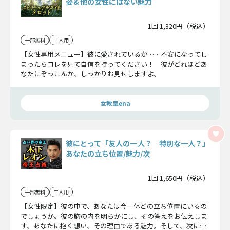
姿＆他の女性にはない魅力
1回 1,320円（税込）
一部無料
二人用
【女性専用メニュー】彼に愛されているか……不安になってし
まったらコレを見て自信を持ってください！ 彼がどれほどあ
なたにぞっこんか、しっかりお見せしますよ。
女教皇ena
彼にとって「友人の一人？ 特別な一人？」
あなたの立ち位置/魅力/次
1回 1,650円（税込）
一部無料
二人用
【女性限定】彼の中で、あなたは今一体どの立ち位置にいるの
でしょうか。彼の胸の内を明らかにし、その答えをお伝えしま
す、あなたに抱く想い、その理由である魅力。そして、次に迎