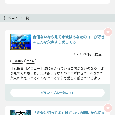
メニュー一覧
自信ないなら見て◆彼はあなたのココが好き
＆こんな欠点すら愛してる
1回 1,320円（税込）
一部無料
二人用
【女性専用メニュー】彼に愛されている自信がないのなら、ぜ
ひ見てくださいね。実は彼、あなたのココが好きで、あなたが
欠点だと思ってるこんなところすらも愛しく感じているようで
すよ。
グランドブルータロット
「完全に沼ってる」彼がいつの間にか心掴ま