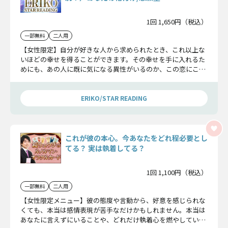
1回 1,650円（税込）
一部無料
二人用
【女性限定】自分が好きな人から求められたとき、これ以上な
いほどの幸せを得ることができます。その幸せを手に入れるた
めにも、あの人に既に気になる異性がいるのか、この恋にこの
先どんな展開が待っているのか、あの人の正直な想いを読み解
き、その答えをお伝えします。
ERIKO/STAR READING
これが彼の本心。今あなたをどれ程必要とし
てる？ 実は執着してる？
1回 1,100円（税込）
一部無料
二人用
【女性限定メニュー】彼の態度や言動から、好意を感じられな
くても、本当は感情表現が苦手なだけかもしれません。本当は
あなたに言えずにいることや、どれだけ執着心を燃やしている