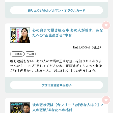
のか、カードが赤裸々に解き明かします。
鏡リュウジのルノルマン・オラクルカード
心の奥まで暴き視る◆ あの人が隠す、あな
たへの“正直過ぎる”本音
1回 1,650円（税込）
一部無料
二人用
嘘も建前もない、あの人の本当の正直な想いを知りたくありま
せんか？ でも注意してくださいね、正直過ぎてちょっと刺激
が強すぎるかもしれません。では詳しく視ていきましょう。
次世代霊能者◆巫弥子
彼の恋状況は【今フリー？/好きな人は？】2
人の恋脈/あなたへの格付