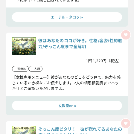
エーテル・タロット
彼はあなたのココが好き。性格/容姿/性的魅
力/ぞっこん度まで全解明
1回 1,320円（税込）
一部無料
二人用
【女性専用メニュー】彼があなたのどこをどう見て、魅力を感
じているか赤裸々にお伝えします。2人の相思相愛度までハッ
キリとご確認いただけますよ。
女教皇ena
ぞっこん度ピタリ！ 彼が惚れてるあなたの