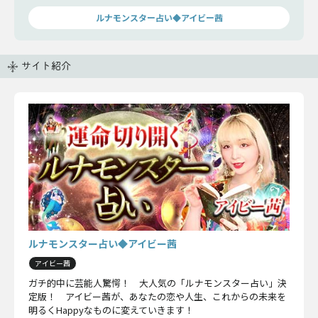
ルナモンスター占い◆アイビー茜
サイト紹介
ルナモンスター占い◆アイビー茜
アイビー茜
ガチ的中に芸能人驚愕！ 大人気の「ルナモンスター占い」決
定版！ アイビー茜が、あなたの恋や人生、これからの未来を
明るくHappyなものに変えていきます！