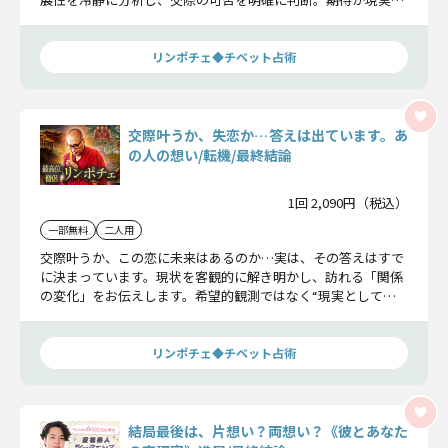
白黒はっきりさせたい方へ。
リンポチェ◆チベット占術
交際叶うか、失恋か…答えは出ています。あ
の人の想い/転機/最終結論
1回 2,090円（税込）
一部無料
二人用
交際叶うか、この恋に未来はあるのか…実は、その答えはすで
に決まっています。現状を客観的に解き明かし、訪れる「関係
の変化」をお伝えします。希望的観測ではなく“現実として起
こる結末”をお確かめください。
リンポチェ◆チベット占術
結局最後は、片想い？両想い？《彼とあなた