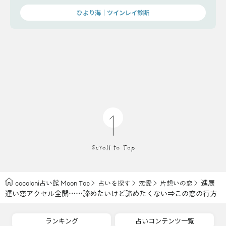
ひより海｜ツインレイ診断
進展
cocoloni占い館 Moon Top
占いを探す
恋愛
片想いの恋
遅い恋アクセル全開……諦めたいけど諦めたくない⇒この恋の行方
ランキング
占いコンテンツ一覧