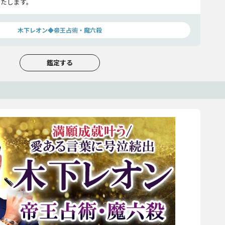
いたします。
木下レオン◆帝王占術・魔六殺
鑑定する