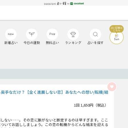
新着占い
今日の運勢
無料占い
ランキング
占いを探す
も奥手なだけ？【全く進展しない恋】あなたへの想い/転機/結
1回 1,650円（税込）
展しない……。その恋に脈がないと断定するのは早すぎます。ここ
についてお話ししましょう。この恋の転機からどんな結末を迎える