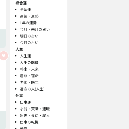
総合運
全体運
運気・運勢
1年の運勢
今月・来月の占い
明日の占い
今日の占い
人生
人生運
人生の転機
将来・未来
運命・宿命
老後・晩年
運命の人(人生)
仕事
仕事運
才能・天職・適職
出世・昇給・収入
仕事の転機
転職