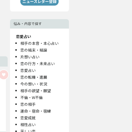
ニュースレター登録
悩み・内容で探す
恋愛占い
相手の本音・本心占い
恋の結末・結論
片想い占い
恋の行方・未来占い
恋愛占い
恋の転機・進展
今の想い・状況
相手の欲望・願望
不倫・W不倫
恋の相手
運命・宿命・宿縁
恋愛成就
相性占い
苦しい恋