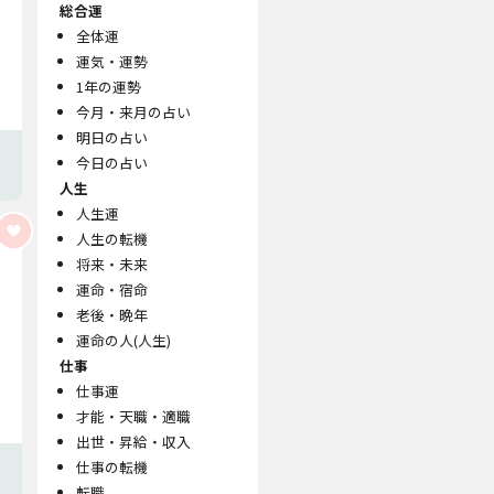
総合運
全体運
運気・運勢
1年の運勢
今月・来月の占い
明日の占い
今日の占い
人生
人生運
人生の転機
将来・未来
運命・宿命
老後・晩年
運命の人(人生)
仕事
仕事運
才能・天職・適職
出世・昇給・収入
仕事の転機
転職