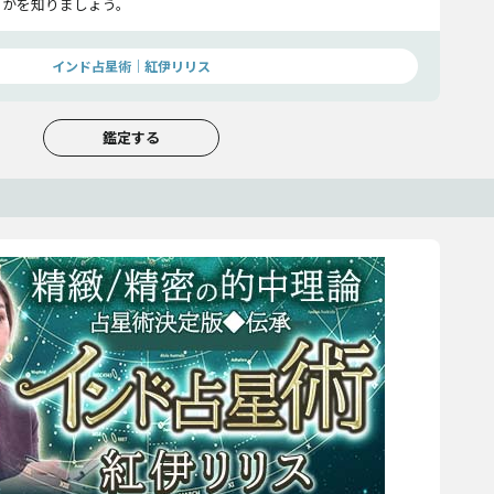
きかを知りましょう。
インド占星術｜紅伊リリス
鑑定する