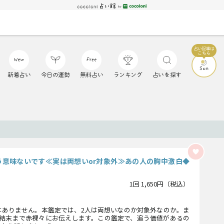
新着占い
今日の運勢
無料占い
ランキング
占いを探す
う意味ないです≪実は両想いor対象外≫あの人の胸中激白◆
1回 1,650円（税込）
はありません。本鑑定では、2人は両想いなのか対象外なのか。ま
の結末まで赤裸々にお伝えします。この鑑定で、追う価値があるの