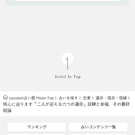
cocoloni占い館 Moon Top
占いを探す
恋愛
運命・宿命・宿縁
核心に迫ります「二人が迎える六つの運命」試練と幸福、その最終
結論
ランキング
占いコンテンツ一覧