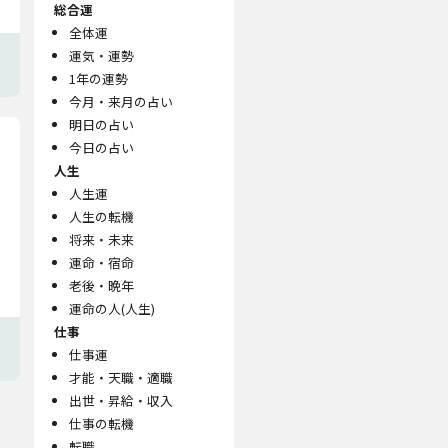
総合運
全体運
運気・運勢
1年の運勢
今月・来月の占い
明日の占い
今日の占い
人生
人生運
人生の転機
将来・未来
運命・宿命
老後・晩年
運命の人(人生)
仕事
仕事運
才能・天職・適職
出世・昇給・収入
仕事の転機
転職