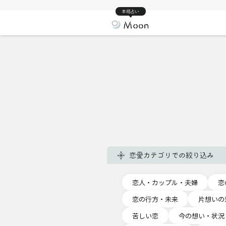
本格占い
恋愛カテゴリでの絞り込み
恋人・カップル・夫婦
恋
恋の行方・未来
片想いの
苦しい恋
今の想い・状況