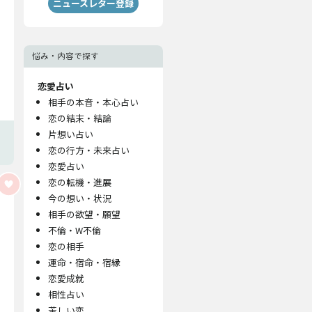
ニュースレター登録
悩み・内容で探す
恋愛占い
相手の本音・本心占い
恋の結末・結論
片想い占い
恋の行方・未来占い
恋愛占い
恋の転機・進展
今の想い・状況
相手の欲望・願望
不倫・W不倫
恋の相手
運命・宿命・宿縁
恋愛成就
相性占い
苦しい恋