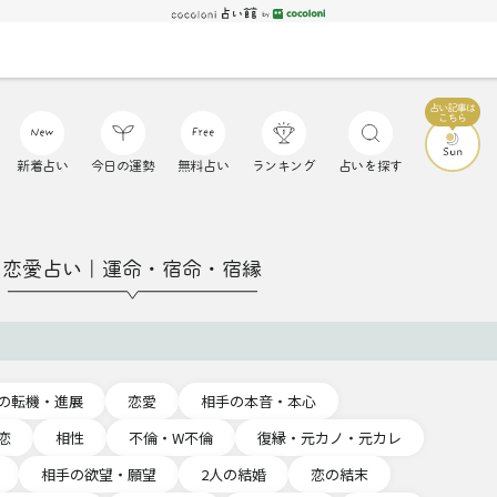
新着占い
今日の運勢
無料占い
ランキング
占いを探す
恋愛占い｜運命・宿命・宿縁
の転機・進展
恋愛
相手の本音・本心
恋
相性
不倫・W不倫
復縁・元カノ・元カレ
相手の欲望・願望
2人の結婚
恋の結末