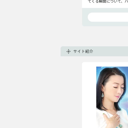
てくる瞬間について、
サイト紹介