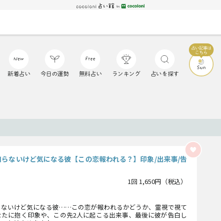
新着占い
今日の運勢
無料占い
ランキング
占いを探す
知らないけど気になる彼【この恋報われる？】印象/出来事/告
1回 1,650円（税込）
らないけど気になる彼……この恋が報われるかどうか、霊視で視て
なたに抱く印象や、この先2人に起こる出来事、最後に彼が告白し