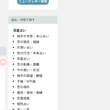
ニュースレター登録
悩み・内容で探す
恋愛占い
相手の本音・本心占い
恋の結末・結論
片想い占い
恋の行方・未来占い
恋愛占い
恋の転機・進展
今の想い・状況
相手の欲望・願望
不倫・W不倫
恋の相手
運命・宿命・宿縁
恋愛成就
相性占い
苦しい恋