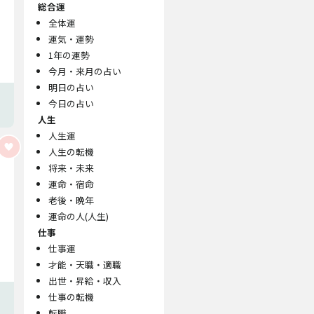
総合運
全体運
運気・運勢
1年の運勢
今月・来月の占い
明日の占い
今日の占い
人生
人生運
人生の転機
将来・未来
運命・宿命
老後・晩年
運命の人(人生)
仕事
仕事運
才能・天職・適職
出世・昇給・収入
仕事の転機
転職