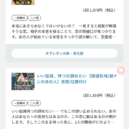
1回 1,870円（税込）
一部無料
二人用
本当にあきらめなくてはいけないの？ 一見すると成就が無理
そうな恋。相手の本音を探ることで、恋の突破口が見つかりま
す。あの人が秘めている本音をすっかり読み解いて、恋愛成就
の可能性を探ります。
木下レオンの新・帝王数
いい加減、待つの辞めたい【疎遠気味/脈ナ
シのあの人】思惑/位置付け
1回 1,650円（税込）
一部無料
二人用
いい加減待つの辞めたい……でもこの想い止められない。あの
人はあなたへの気持ちはあるのか、この恋に脈はあるのか明か
します。そしてこのまま待った先に、2人の関係がどのように
変わっていくのかお伝えします。