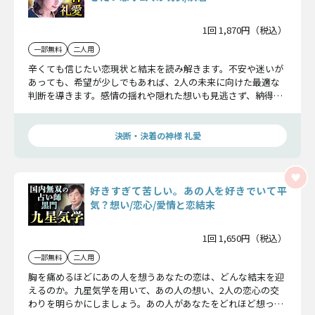
1回 1,870円（税込）
一部無料
二人用
辛くても信じたい恋現状と結末を読み解きます。不安や迷いが
あっても、希望が少しでもあれば、2人の未来に向けた最適な
判断を導きます。感情の揺れや隠れた想いも見逃さず、納得で
きる形で関係の行方を示します。
決断・決着の神様 礼愛
好きすぎて苦しい。あの人を好きでいて平
気？想い/恋心/愛情と恋結末
1回 1,650円（税込）
一部無料
二人用
胸を痛めるほどにあの人を想うあなたの恋は、どんな結末を迎
えるのか。九星気学を用いて、あの人の想い、2人の恋心の交
わりを明らかにしましょう。あの人があなたをどれほど想って