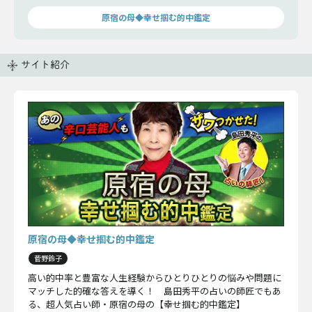
人の秘密”もあるようですね。
原宿の母◆幸せ掴む的中鑑定
サイト紹介
原宿の母◆幸せ掴む的中鑑定
菅野鈴子
高い的中率と豊富な人生経験からひとりひとりの悩みや問題に
マッチした的確な答えを導く！ 島田秀平の占いの師匠でもあ
る、超人気占い師・原宿の母の【幸せ掴む的中鑑定】