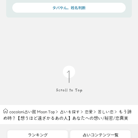
タバやん。が二人の恋を占います！
タバやん。姓名判断
もう諦
cocoloni占い館 Moon Top
占いを探す
恋愛
苦しい恋
め時？【想うほど遠ざかるあの人】あなたへの想い/秘密/恋真実
ランキング
占いコンテンツ一覧