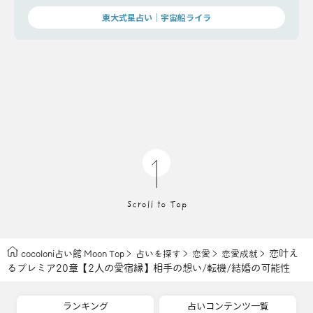
東大式星占い｜宇宙船ライラ
恋叶え
cocoloni占い館 Moon Top
占いを探す
恋愛
恋愛成就
るプレミア20章【2人の愛宿縁】相手の想い/転機/結婚の可能性
ランキング
占いコンテンツ一覧