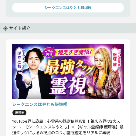
シークエンスはやとも飯塚唯
サイト紹介
シークエンスはやとも飯塚唯
飯塚唯
YouTube界に旋風！心霊系の鑑定依頼殺到！視える界の2大ス
ター、【シークエンスはやとも】×【ギャル霊媒師 飯塚唯】最
強タッグによるW視点のコラボ霊視鑑定をリアルに再現！