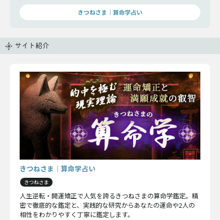
きつねさま｜算命学占い
サイト紹介
きつねさま｜算命学占い
きつねさま
人生逆転・開運矯正で人気を誇るきつねさまの算命学鑑定。精
密で徹底的な鑑定と、実践的な研究からあなたの運命や2人の
相性をわかりやすく丁寧に鑑定します。