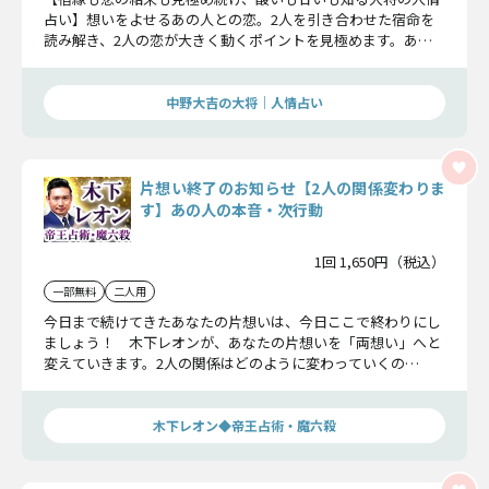
占い】想いをよせるあの人との恋。2人を引き合わせた宿命を
読み解き、2人の恋が大きく動くポイントを見極めます。あな
たとあの人の恋はいつ叶うのか……結末までを丁寧にお伝えし
ます。
中野大吉の大将｜人情占い
片想い終了のお知らせ【2人の関係変わりま
す】あの人の本音・次行動
1回 1,650円（税込）
一部無料
二人用
今日まで続けてきたあなたの片想いは、今日ここで終わりにし
ましょう！ 木下レオンが、あなたの片想いを「両想い」へと
変えていきます。2人の関係はどのように変わっていくの
か……その詳細をお伝えしていきます。
木下レオン◆帝王占術・魔六殺