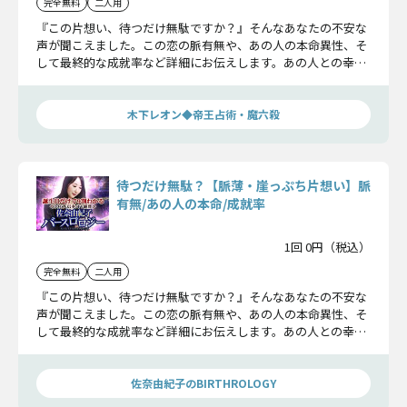
完全無料
二人用
『この片想い、待つだけ無駄ですか？』そんなあなたの不安な
声が聞こえました。この恋の脈有無や、あの人の本命異性、そ
して最終的な成就率など詳細にお伝えします。あの人との幸せ
を願って鑑定してみてください。
木下レオン◆帝王占術・魔六殺
待つだけ無駄？【脈薄・崖っぷち片想い】脈
有無/あの人の本命/成就率
1回 0円（税込）
完全無料
二人用
『この片想い、待つだけ無駄ですか？』そんなあなたの不安な
声が聞こえました。この恋の脈有無や、あの人の本命異性、そ
して最終的な成就率など詳細にお伝えします。あの人との幸せ
を願って鑑定してみてください。
佐奈由紀子のBIRTHROLOGY