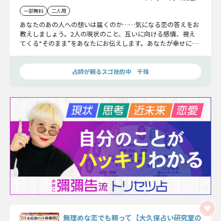
一部無料
二人用
あなたのあの人への想いは届くのか……気になる恋の答えをお
教えしましょう。2人の現状のこと、互いに向ける感情、視え
てくる“そのまま”をあなたにお伝えします。あなたが幸せにな
るお手伝いをいたしましょう。
占師が頼るスゴ技的中 千珠
無理めな恋でも頼って【大久保占い研究室の