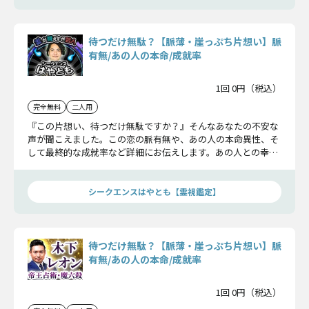
待つだけ無駄？【脈薄・崖っぷち片想い】脈
有無/あの人の本命/成就率
1回 0円（税込）
完全無料
二人用
『この片想い、待つだけ無駄ですか？』そんなあなたの不安な
声が聞こえました。この恋の脈有無や、あの人の本命異性、そ
して最終的な成就率など詳細にお伝えします。あの人との幸せ
を願って鑑定してみてください。
シークエンスはやとも【霊視鑑定】
待つだけ無駄？【脈薄・崖っぷち片想い】脈
有無/あの人の本命/成就率
1回 0円（税込）