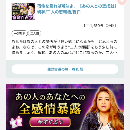
宿命を見れば解決よ。【あの人との恋成就】
現状/二人の恋転機/告白
1回 1,650円（税込）
一部無料
二人用
あなたはあの人との関係が「良い感じになるかも」と思えるの
よね。ならば、この恋が叶うよう“二人の距離”をもう少し前に
進めましょう。現状、あの人の本心がどこにあるのか、二人に
とっての恋の転機はどこなのか、ズバリお伝えいたします。
熊野古道の母・庵 妃慧