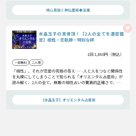
核心見抜く神仏霊視◆法瀧
水晶玉子の真骨頂！【2人の全てを濃密鑑
定】相性・恋軌跡・特別な絆
1回 1,650円（税込）
一部無料
二人用
「相性」、それが恋愛の究極の答え……人と人をつなぐ関係性
を丸裸にしてしまうことで知られる「オリエンタル占星術」が
読み解く、2人の全て。無敵の相性占いの驚異的正確さで、恋
の軌跡と絆まで体感してください。
【水晶玉子】オリエンタル占星術