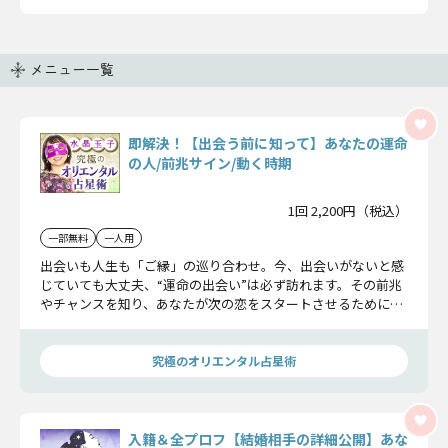
メニュー一覧
即解決！【出会う前に知って】あなたの運命
の人/前兆サイン/動く時期
1回 2,200円（税込）
一部無料
一人用
出会いも人生も「ご縁」の巡り合わせ。今、出会いがないと感
じていても大丈夫、“運命の出会い”は必ず訪れます。その前兆
やチャンスを知り、あなたが次の恋をスタートさせるために、
水晶玉子がいくつかのヒントをお教えします！
究極のオリエンタル占星術
入籍＆全プロフ【結婚相手の詳細公開】あな