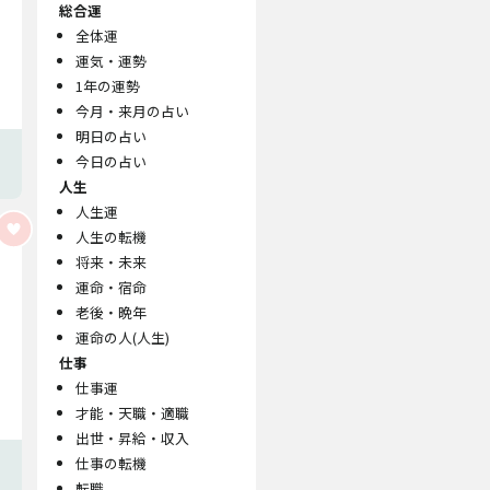
総合運
全体運
運気・運勢
1年の運勢
今月・来月の占い
明日の占い
今日の占い
人生
人生運
人生の転機
将来・未来
運命・宿命
老後・晩年
運命の人(人生)
仕事
仕事運
才能・天職・適職
出世・昇給・収入
仕事の転機
転職