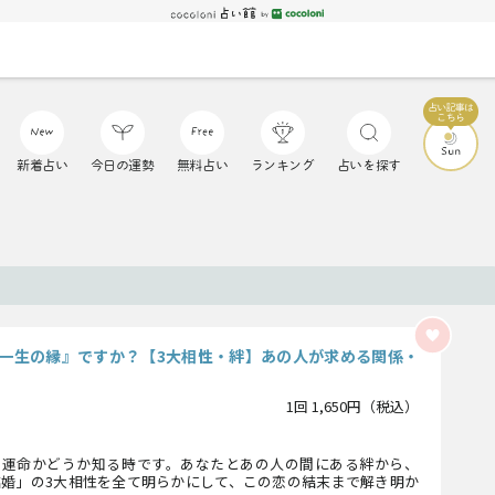
新着占い
今日の運勢
無料占い
ランキング
占いを探す
『一生の縁』ですか？【3大相性・絆】あの人が求める関係・
1回 1,650円（税込）
、運命かどうか知る時です。あなたとあの人の間にある絆から、
結婚」の3大相性を全て明らかにして、この恋の結末まで解き明か