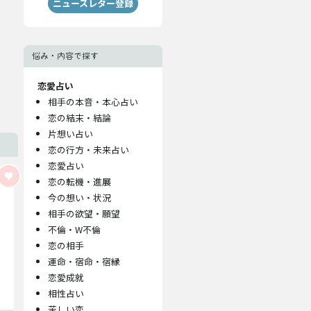
ニュースレター登録
悩み・内容で探す
恋愛占い
相手の本音・本心占い
恋の結末・結論
片想い占い
恋の行方・未来占い
恋愛占い
恋の転機・進展
今の想い・状況
相手の欲望・願望
不倫・W不倫
恋の相手
運命・宿命・宿縁
恋愛成就
相性占い
苦しい恋