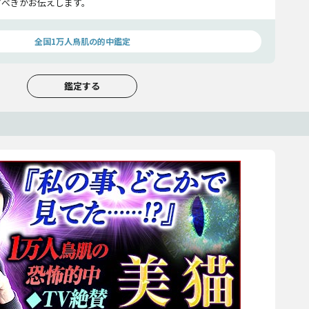
すべきかお伝えします。
全国1万人鳥肌の的中鑑定
鑑定する