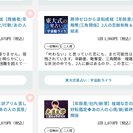
就【既婚者/年
期待ゼロから逆転成就【年齢差/
/行動/あの人
略奪/三角関係】2人の恋脈有無＆
結末
1,870円（税込）
1回 1,980円（税込）
一部無料
二人用
限りません。宿
「叶わない」と思っていた恋にも、まだ可能性は
を明らかにし、
残されています。年齢差、略奪愛、三角関係…複雑
困難を超えて成
な状況の中でも、2人に脈はあるのか、この恋に未
実の恋救済占で
来はあるのか徹底鑑定。逆転の鍵と結末を、今こ
そ知ってください。
東大式星占い｜宇宙船ライラ
≪訳アリ＆苦し
【年齢差/社内/脈薄】複雑な恋の
あの人の真意/
好転鑑定◆あの人の心境/脈/最終
関係
1,870円（税込）
1回 1,870円（税込）
一部無料
二人用