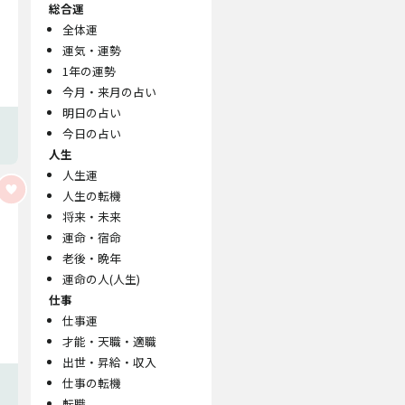
総合運
全体運
運気・運勢
1年の運勢
今月・来月の占い
明日の占い
今日の占い
人生
人生運
人生の転機
将来・未来
運命・宿命
老後・晩年
運命の人(人生)
仕事
仕事運
才能・天職・適職
出世・昇給・収入
仕事の転機
転職