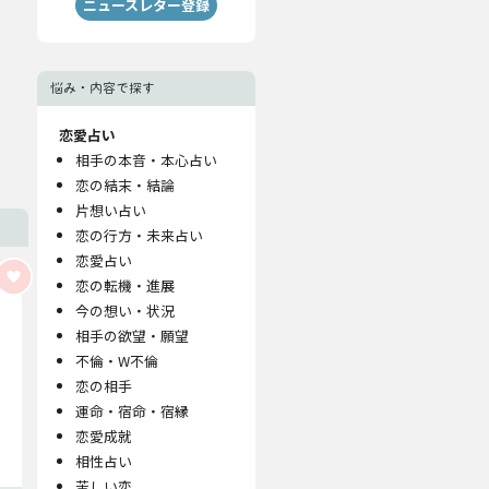
ニュースレター登録
悩み・内容で探す
恋愛占い
相手の本音・本心占い
恋の結末・結論
片想い占い
恋の行方・未来占い
恋愛占い
恋の転機・進展
今の想い・状況
相手の欲望・願望
不倫・W不倫
恋の相手
運命・宿命・宿縁
恋愛成就
相性占い
苦しい恋