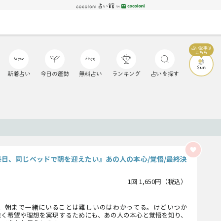
新着占い
今日の運勢
無料占い
ランキング
占いを探す
毎日、同じベッドで朝を迎えたい』あの人の本心/覚悟/最終決
1回 1,650円（税込）
、朝まで一緒にいることは難しいのはわかってる。けどいつか
抱く希望や理想を実現するためにも、あの人の本心と覚悟を知り、