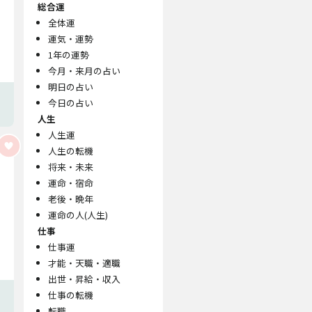
総合運
全体運
運気・運勢
1年の運勢
今月・来月の占い
明日の占い
今日の占い
人生
人生運
人生の転機
将来・未来
運命・宿命
老後・晩年
運命の人(人生)
仕事
仕事運
才能・天職・適職
出世・昇給・収入
仕事の転機
転職