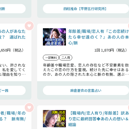
か……この先に訪れる事実をお確かめ下さい。
判断
四柱推命【平野五行研究所】
あの人があなた
年齢差/職場/恋人有『この恋続け
故？ 選ばれた
たら幸せ遠のく？』あの人の本
心/脈
1,650円（税込）
1回 1,870円（税込）
一部無料
二人用
ない、許されな
年齢差や職場恋愛、恋人の存在など不安要素を抱
、私を愛してく
えたこの恋の行方を霊視。続けた先に幸せはある
た理由を知りま
のか、あの人の隠された本心と脈の有無、選ぶべ
き答えを見極めます。
ビー茜
麻倉蒼衣の言霊占い
者/職場/年の
【職場内/恋人有り/年齢差】訳あ
る？ 脈有無/
り恋に最終回答◆あの人の想い＆
結論