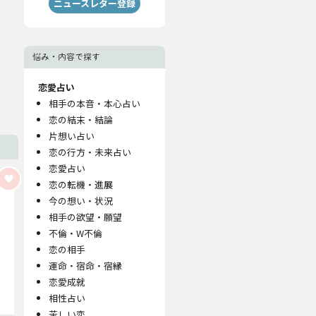
ニュースレター登録
悩み・内容で探す
恋愛占い
相手の本音・本心占い
恋の結末・結論
片想い占い
恋の行方・未来占い
恋愛占い
恋の転機・進展
今の想い・状況
相手の欲望・願望
不倫・W不倫
恋の相手
運命・宿命・宿縁
恋愛成就
相性占い
苦しい恋