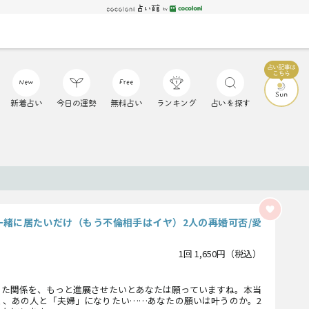
新着占い
今日の運勢
無料占い
ランキング
占いを探す
一緒に居たいだけ（もう不倫相手はイヤ）2人の再婚可否/愛
1回 1,650円（税込）
った関係を、もっと進展させたいとあなたは願っていますね。本当
く、あの人と「夫婦」になりたい……あなたの願いは叶うのか。2