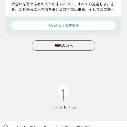
が想いを寄せるあの人との未来だって、すべてお見通しよ。さ
あ、これから二人を待ち受ける数々の出来事、そしてこの恋の
結末まで、知りたくないかしら？
だいかん｜霊界霊視
無料占いへ