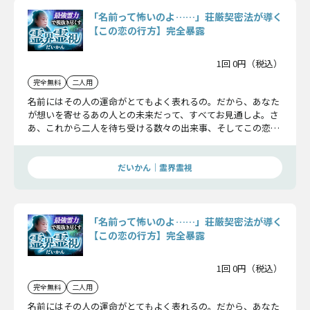
「名前って怖いのよ……」荘厳契密法が導く
【この恋の行方】完全暴露
1回 0円（税込）
完全無料
二人用
名前にはその人の運命がとてもよく表れるの。だから、あなた
が想いを寄せるあの人との未来だって、すべてお見通しよ。さ
あ、これから二人を待ち受ける数々の出来事、そしてこの恋の
結末まで、知りたくないかしら？
だいかん｜霊界霊視
「名前って怖いのよ……」荘厳契密法が導く
【この恋の行方】完全暴露
1回 0円（税込）
完全無料
二人用
名前にはその人の運命がとてもよく表れるの。だから、あなた