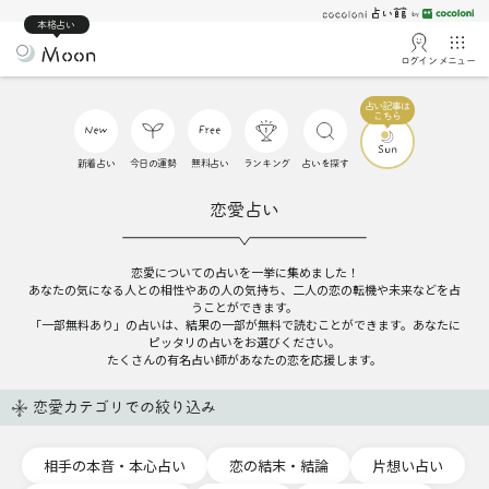
本格占い
ログイン
メニュー
新着占い
今日の運勢
無料占い
ランキング
占いを探す
恋愛占い
恋愛についての占いを一挙に集めました！
あなたの気になる人との相性やあの人の気持ち、二人の恋の転機や未来などを占
うことができます。
「一部無料あり」の占いは、結果の一部が無料で読むことができます。あなたに
ピッタリの占いをお選びください。
たくさんの有名占い師があなたの恋を応援します。
恋愛カテゴリでの絞り込み
相手の本音・本心占い
恋の結末・結論
片想い占い