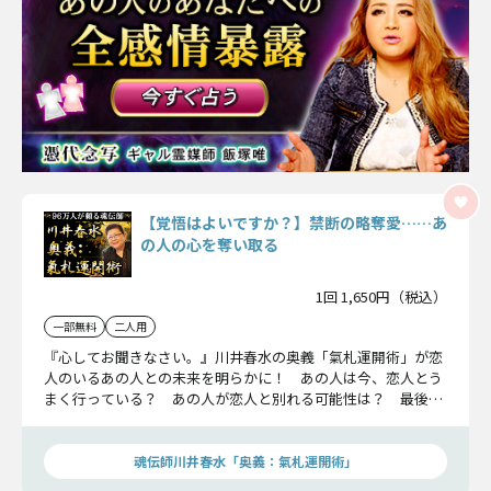
【覚悟はよいですか？】禁断の略奪愛……あ
の人の心を奪い取る
1回 1,650円（税込）
一部無料
二人用
『心してお聞きなさい。』川井春水の奥義「氣札運開術」が恋
人のいるあの人との未来を明らかに！ あの人は今、恋人とう
まく行っている？ あの人が恋人と別れる可能性は？ 最後に
はあの人を奪うことができる？ 二人が迎えるその結末まで究
極の的中鑑定が暴き出します。
魂伝師川井春水「奥義：氣札運開術」