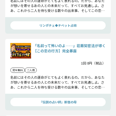
名前にはその人の運命がとてもよく表れるの。だから、あなた
が想いを寄せるあの人との未来だって、すべてお見通しよ。さ
あ、これから二人を待ち受ける数々の出来事、そしてこの恋の
結末まで、知りたくないかしら？
リンポチェ◆チベット占術
「名前って怖いのよ……」荘厳契密法が導く
【この恋の行方】完全暴露
1回 0円（税込）
完全無料
二人用
名前にはその人の運命がとてもよく表れるの。だから、あなた
が想いを寄せるあの人との未来だって、すべてお見通しよ。さ
あ、これから二人を待ち受ける数々の出来事、そしてこの恋の
結末まで、知りたくないかしら？
『伝説の占い師』新宿の母