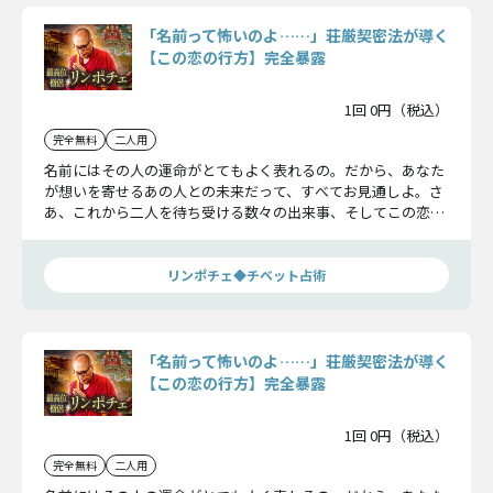
「名前って怖いのよ……」荘厳契密法が導く
【この恋の行方】完全暴露
1回 0円（税込）
完全無料
二人用
名前にはその人の運命がとてもよく表れるの。だから、あなた
が想いを寄せるあの人との未来だって、すべてお見通しよ。さ
あ、これから二人を待ち受ける数々の出来事、そしてこの恋の
結末まで、知りたくないかしら？
リンポチェ◆チベット占術
「名前って怖いのよ……」荘厳契密法が導く
【この恋の行方】完全暴露
1回 0円（税込）
完全無料
二人用