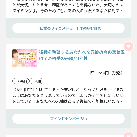
とが大切。たとえ今、距離があっても関係ないわ。大切なのは
タイミングよ。そのためにも、あの人の状況とあなたに対する
想いを知って、二人が恋人に戻れる可能性を確かめていきまし
ょう。
【伝説のサイコメトリー】TV絶叫/育代
復縁を熱望するあなたへ≪元彼の今の恋状況
は？≫相手の未練/可能性
1回 1,650円（税込）
一部無料
二人用
【女性限定】別れてしまった彼だけど、やっぱり好き……彼の
ほうはあなたをどう思っているのでしょうか？すでに新しい恋
をしている？あなたへの未練はある？復縁の可能性にいたるま
で、ていねいにお答えします。
マインドナンバー占い