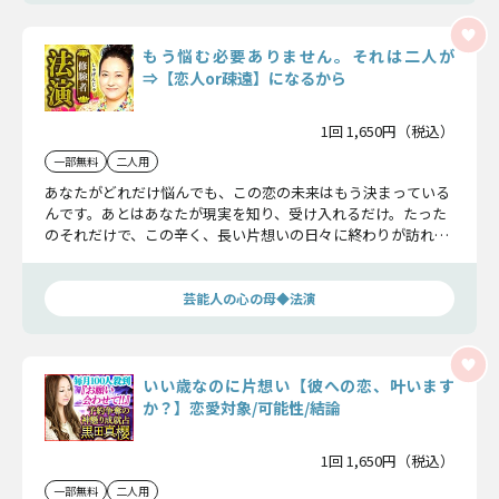
もう悩む必要ありません。それは二人が
⇒【恋人or疎遠】になるから
1回 1,650円（税込）
一部無料
二人用
あなたがどれだけ悩んでも、この恋の未来はもう決まっている
んです。あとはあなたが現実を知り、受け入れるだけ。たった
のそれだけで、この辛く、長い片想いの日々に終わりが訪れる
でしょう。
芸能人の心の母◆法演
いい歳なのに片想い【彼への恋、叶います
か？】恋愛対象/可能性/結論
1回 1,650円（税込）
一部無料
二人用