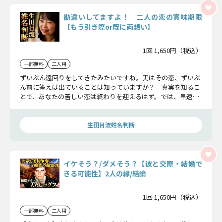
勘違いしてますよ！ 二人の恋の賞味期限
【もう引き際or既に両想い】
1回 1,650円（税込）
一部無料
二人用
ずいぶん遠回りをしてきたみたいですね。実はその恋、ずいぶ
ん前に答えは出ていることは知っていますか？ 真実を知るこ
とで、あなたの苦しい恋は終わりを迎えるはず。では、早速お
二人の運命を解き明かしていきましょう……
生田目流姓名判断
イケそう？/ダメそう？【彼と交際・結婚で
きる可能性】2人の縁/結論
1回 1,650円（税込）
一部無料
二人用