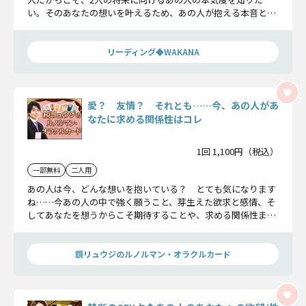
い。そのあなたの想いを叶えるため、あの人が抱える本音と抱
くケジメ、愛結末を示しましょう。
リーディング◆WAKANA
愛？ 友情？ それとも……今、あの人があ
なたに求める関係性はコレ
1回 1,100円（税込）
一部無料
二人用
あの人は今、どんな想いを抱いている？ とても気になります
ね……今あの人の中で強く願うこと、芽生えた欲求と感情、そ
してあなたを想うからこそ期待することや、求める関係性まで
も……あの人の素直な気持ちを徹底解明します。
鏡リュウジのルノルマン・オラクルカード