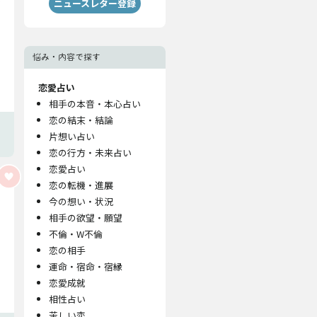
ニュースレター登録
悩み・内容で探す
恋愛占い
相手の本音・本心占い
恋の結末・結論
片想い占い
恋の行方・未来占い
恋愛占い
恋の転機・進展
今の想い・状況
相手の欲望・願望
不倫・W不倫
恋の相手
運命・宿命・宿縁
恋愛成就
相性占い
苦しい恋