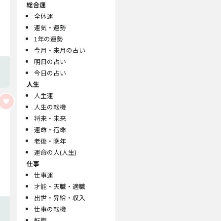
総合運
全体運
運気・運勢
1年の運勢
今月・来月の占い
明日の占い
今日の占い
人生
人生運
人生の転機
将来・未来
運命・宿命
老後・晩年
運命の人(人生)
仕事
仕事運
才能・天職・適職
出世・昇給・収入
仕事の転機
転職