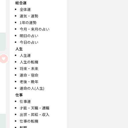
総合運
全体運
運気・運勢
1年の運勢
今月・来月の占い
明日の占い
今日の占い
人生
人生運
人生の転機
将来・未来
運命・宿命
老後・晩年
運命の人(人生)
仕事
仕事運
才能・天職・適職
出世・昇給・収入
仕事の転機
転職