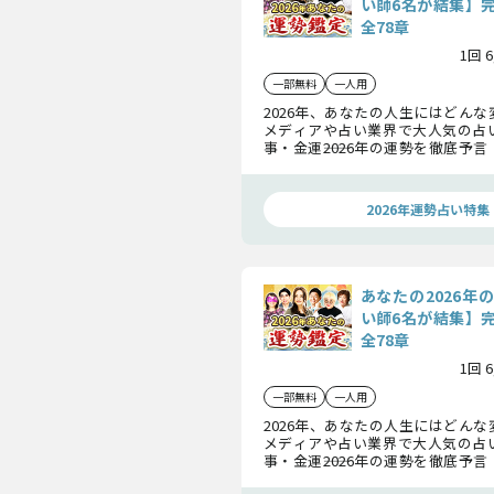
い師6名が結集】
全78章
1回 
一部無料
一人用
2026年、あなたの人生にはどん
メディアや占い業界で大人気の占
事・金運――2026年の運勢を徹底予
彌告（みみこ）、島田秀平、シウマ
村藤子の豪華6名が集結し、あなたの
命”を明らかにします。
2026年運勢占い特集
あなたの2026年
い師6名が結集】
全78章
1回 
一部無料
一人用
2026年、あなたの人生にはどん
メディアや占い業界で大人気の占
事・金運――2026年の運勢を徹底予
彌告（みみこ）、島田秀平、シウマ