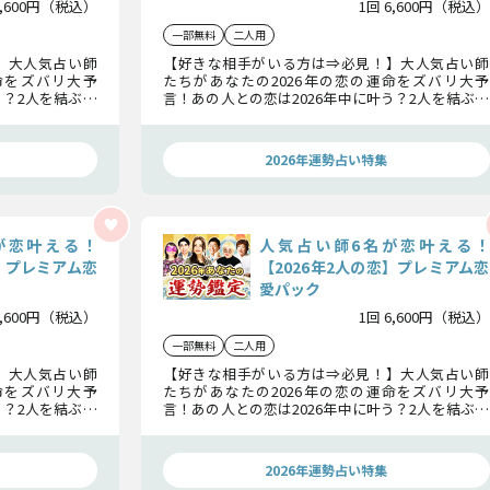
6,600円（税込）
1回 6,600円（税込）
一部無料
二人用
】大人気占い師
【好きな相手がいる方は⇒必見！】大人気占い師
命をズバリ大予
たちがあなたの2026年の恋の運命をズバリ大予
う？2人を結ぶ宿
言！あの人との恋は2026年中に叶う？2人を結ぶ宿
に訪れる転機ま
縁やあなたへの本音、さらに2人に訪れる転機ま
ます。
で、余すところなく徹底鑑定いたします。
2026年運勢占い特集
が恋叶える！
人気占い師6名が恋叶える！
恋】プレミアム恋
【2026年2人の恋】プレミアム恋
愛パック
6,600円（税込）
1回 6,600円（税込）
一部無料
二人用
】大人気占い師
【好きな相手がいる方は⇒必見！】大人気占い師
命をズバリ大予
たちがあなたの2026年の恋の運命をズバリ大予
う？2人を結ぶ宿
言！あの人との恋は2026年中に叶う？2人を結ぶ宿
に訪れる転機ま
縁やあなたへの本音、さらに2人に訪れる転機ま
ます。
で、余すところなく徹底鑑定いたします。
2026年運勢占い特集