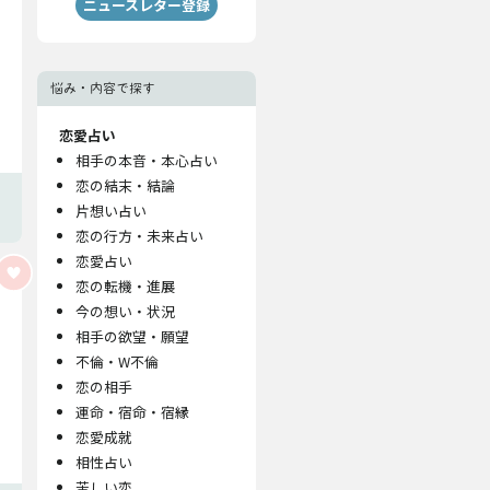
ニュースレター登録
悩み・内容で探す
恋愛占い
相手の本音・本心占い
恋の結末・結論
片想い占い
恋の行方・未来占い
恋愛占い
恋の転機・進展
今の想い・状況
相手の欲望・願望
不倫・W不倫
恋の相手
運命・宿命・宿縁
恋愛成就
相性占い
苦しい恋