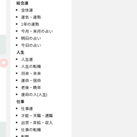
総合運
全体運
運気・運勢
1年の運勢
今月・来月の占い
明日の占い
今日の占い
人生
人生運
人生の転機
将来・未来
運命・宿命
老後・晩年
運命の人(人生)
仕事
仕事運
才能・天職・適職
出世・昇給・収入
仕事の転機
転職