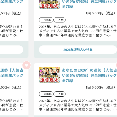
完全網羅パック
い師6名が結集】完全網羅パック
全78章
6,600円（税込）
1回 6,600円（税込）
一部無料
一人用
な変化が訪れる？
2026年、あなたの人生にはどんな変化が訪れる？
い師が恋愛・仕
メディアや占い業界で大人気の占い師が恋愛・仕
言！星ひとみ、彌
事・金運――2026年の運勢を徹底予言！星ひとみ、彌
、水晶玉子、木
彌告（みみこ）、島田秀平、シウマ、水晶玉子、木
“2026年の運
村藤子の豪華6名が集結し、あなたの“2026年の運
命”を明らかにします。
2026年運勢占い特集
の運勢【人気占
あなたの2026年の運勢【人気占
完全網羅パック
い師6名が結集】完全網羅パック
全78章
6,600円（税込）
1回 6,600円（税込）
一部無料
一人用
な変化が訪れる？
2026年、あなたの人生にはどんな変化が訪れる？
い師が恋愛・仕
メディアや占い業界で大人気の占い師が恋愛・仕
言！星ひとみ、彌
事・金運――2026年の運勢を徹底予言！星ひとみ、彌
、水晶玉子、木
彌告（みみこ）、島田秀平、シウマ、水晶玉子、木