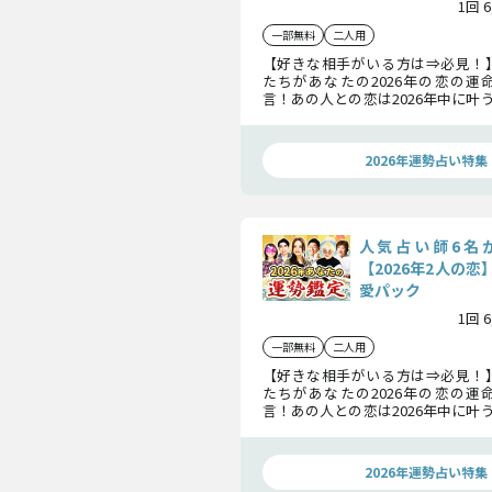
1回 
一部無料
二人用
【好きな相手がいる方は⇒必見！
たちがあなたの2026年の恋の運
言！あの人との恋は2026年中に叶
縁やあなたへの本音、さらに2人
で、余すところなく徹底鑑定いたし
2026年運勢占い特集
人気占い師6名
【2026年2人の
愛パック
1回 
一部無料
二人用
【好きな相手がいる方は⇒必見！
たちがあなたの2026年の恋の運
言！あの人との恋は2026年中に叶
縁やあなたへの本音、さらに2人
で、余すところなく徹底鑑定いたし
2026年運勢占い特集