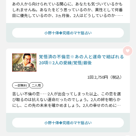
あの人から向けられている関心に、あなたも気づいているかも
しれませんね。あなたをどう思っているのか、異性として何番
目に優先しているのか、3ヵ月後、2人はどうしているのか……
恋の行く末までお伝えします。
小野十傳◆究極のマヤ暦占い
覚悟済の不倫恋※あの人と運命で結ばれる
20項※2人の愛縁/覚悟/最後
1回 2,750円（税込）
一部無料
二人用
苦しい不倫の恋……2人が出会ってしまった以上、この恋を選
び取るのは抗えない運命だったのでしょう。2人の絆を明らか
にし、この先の未来を確かめましょう。2人の幸せのために大
切なことだけお伝えします。
小野十傳◆究極のマヤ暦占い