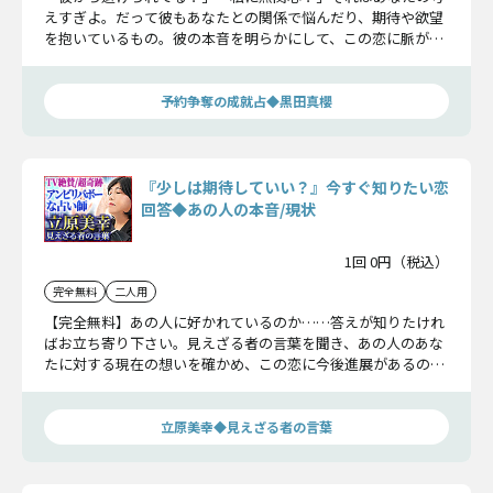
えすぎよ。だって彼もあなたとの関係で悩んだり、期待や欲望
を抱いているもの。彼の本音を明らかにして、この恋に脈があ
るのか否かはっきりさせますね。
予約争奪の成就占◆黒田真櫻
『少しは期待していい？』今すぐ知りたい恋
回答◆あの人の本音/現状
1回 0円（税込）
完全無料
二人用
【完全無料】あの人に好かれているのか……答えが知りたけれ
ばお立ち寄り下さい。見えざる者の言葉を聞き、あの人のあな
たに対する現在の想いを確かめ、この恋に今後進展があるのか
どうか回答させていただきます。
立原美幸◆見えざる者の言葉