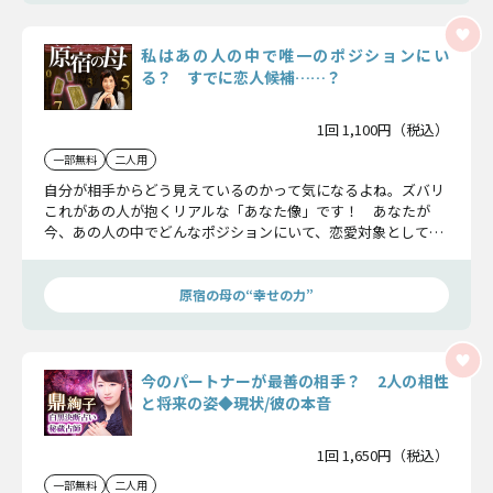
私はあの人の中で唯一のポジションにい
る？ すでに恋人候補……？
1回 1,100円（税込）
一部無料
二人用
自分が相手からどう見えているのかって気になるよね。ズバリ
これがあの人が抱くリアルな「あなた像」です！ あなたが
今、あの人の中でどんなポジションにいて、恋愛対象として意
識されているのかお話ししましょう。
原宿の母の“幸せの力”
今のパートナーが最善の相手？ 2人の相性
と将来の姿◆現状/彼の本音
1回 1,650円（税込）
一部無料
二人用