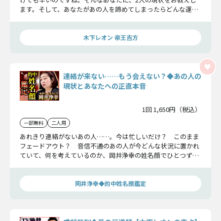
ます。そして、あなたがあの人を諦めてしまったらどんな運命
が訪れるのかお伝えしましょう。
木下レオン 帝王吉方
連絡が来ない……もう会えない？◆あの人の
現状とあなたへの正直本音
1回 1,650円（税込）
一部無料
二人用
あれきり連絡がないあの人……。今は忙しいだけ？ このまま
フェードアウト？ 音信不通のあの人が今どんな状況に置かれ
ていて、何を考えているのか、岡井浄幸の姓名顔でひとつずつ
明らかにしていきましょう。二人の今後も、詳しくお伝えしま
すね。
岡井浄幸◆的中姓名顔鑑定