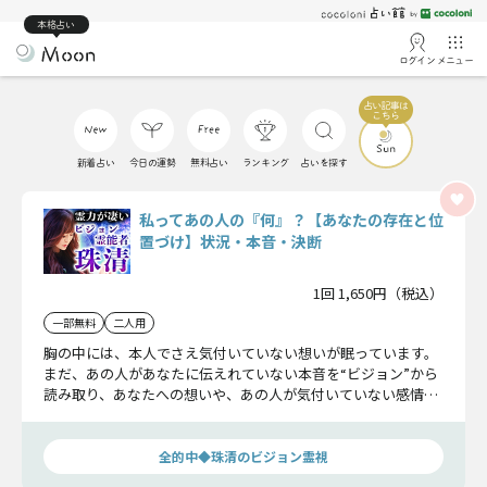
本格占い
ログイン
メニュー
新着占い
今日の運勢
無料占い
ランキング
占いを探す
私ってあの人の『何』？【あなたの存在と位
置づけ】状況・本音・決断
1回 1,650円（税込）
一部無料
二人用
胸の中には、本人でさえ気付いていない想いが眠っています。
まだ、あの人があなたに伝えれていない本音を“ビジョン”から
読み取り、あなたへの想いや、あの人が気付いていない感情、
願望を明らかにしていきます。
全的中◆珠清のビジョン霊視