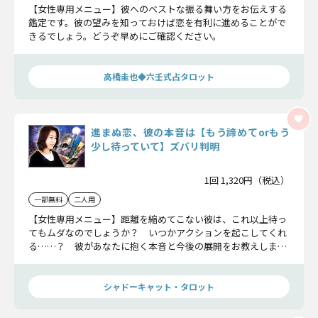
【女性専用メニュー】彼へのベストな振る舞い方をお伝えする
鑑定です。彼の望みを知っておけば恋を有利に進めることがで
きるでしょう。どうぞ早めにご確認ください。
高橋圭也◆六壬式占タロット
進まぬ恋、彼の本音は【もう諦めてorもう
少し待っていて】ズバリ判明
1回 1,320円（税込）
一部無料
二人用
【女性専用メニュー】距離を縮めてこない彼は、これ以上待っ
てもムダなのでしょうか？ いつかアクションを起こしてくれ
る……？ 彼があなたに抱く本音と今後の展開をお教えしま
す。
シャドーキャット・タロット