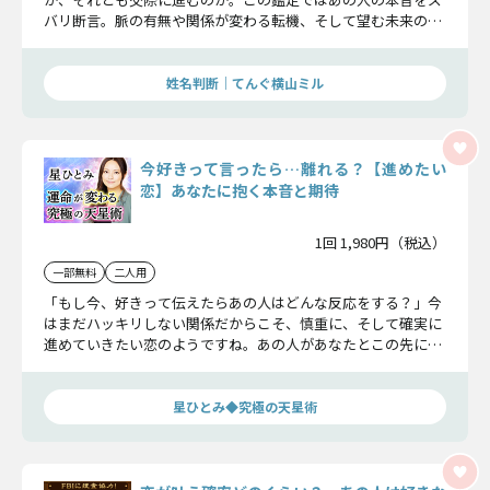
バリ断言。脈の有無や関係が変わる転機、そして望む未来の関
係性についてすべてお教えします。
姓名判断｜てんぐ横山ミル
今好きって言ったら…離れる？【進めたい
恋】あなたに抱く本音と期待
1回 1,980円（税込）
一部無料
二人用
「もし今、好きって伝えたらあの人はどんな反応をする？」今
はまだハッキリしない関係だからこそ、慎重に、そして確実に
進めていきたい恋のようですね。あの人があなたとこの先にど
んな想いや期待を抱いているのか、その真実を明らかにしまし
ょう。
星ひとみ◆究極の天星術