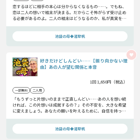
恋するほどに相手の本心は分からなくなるもの……。でもね、
恋は二人の想いで結末が決まる。だからこそ怖がらず受け止め
る必要があるのよ。二人の結末はどうなるのか、私が真実をお
伝えしましょう。
池袋の母◆渚犂帆
好きだけどしんどい……【振り向かない理
由】あの人が望む関係と本音
1回 1,650円（税込）
一部無料
二人用
「もうずっと片想いのままで正直しんどい……あの人を想い続
ければ、この片想いは成就するの？」その不安を、大きな希望
に変えましょう。あなたの願いを叶えるために、自信を持って
聞いてくださいね。
池袋の母◆渚犂帆