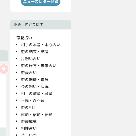
ニュースレター登録
悩み・内容で探す
恋愛占い
相手の本音・本心占い
恋の結末・結論
片想い占い
恋の行方・未来占い
恋愛占い
恋の転機・進展
今の想い・状況
相手の欲望・願望
不倫・W不倫
恋の相手
運命・宿命・宿縁
恋愛成就
相性占い
苦しい恋