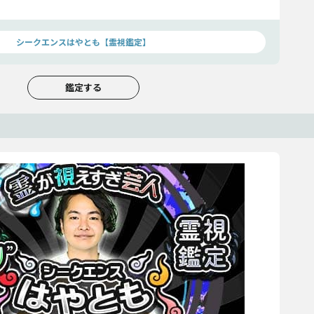
シークエンスはやとも【霊視鑑定】
鑑定する