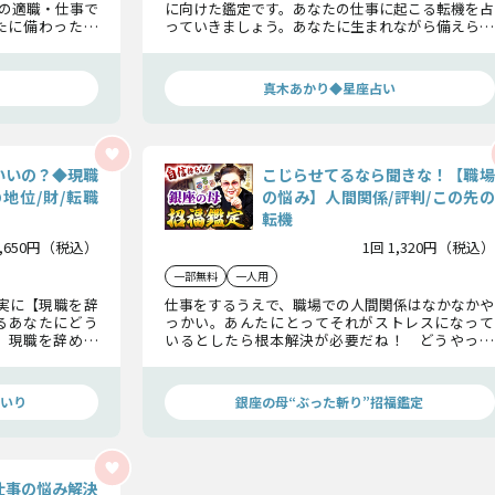
の適職・仕事で
に向けた鑑定です。あなたの仕事に起こる転機を占
たに備わった才
っていきましょう。あなたに生まれながら備えられ
る成功転機を確
た才能や、あなたが最後に手に入れる成功につい
てを見ていきます。
真木あかり◆星座占い
いいの？◆現職
こじらせてるなら聞きな！【職場
の地位/財/転職
の悩み】人間関係/評判/この先の
転機
1,650円（税込）
1回 1,320円（税込）
一部無料
一人用
実に【現職を辞
仕事をするうえで、職場での人間関係はなかなかや
るあなたにどう
っかい。あんたにとってそれがストレスになって
、現職を辞めて
いるとしたら根本解決が必要だね！ どうやった
うなるのか、ハ
ら人間関係が上手くいくのか、これから生き生き
と働くためにどうすればいいのか、今後の転機も
合わせて占っていくよ！
いり
銀座の母“ぶった斬り”招福鑑定
仕事の悩み解決