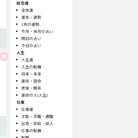
総合運
全体運
運気・運勢
1年の運勢
今月・来月の占い
明日の占い
今日の占い
人生
人生運
人生の転機
将来・未来
運命・宿命
老後・晩年
運命の人(人生)
仕事
仕事運
才能・天職・適職
出世・昇給・収入
仕事の転機
転職