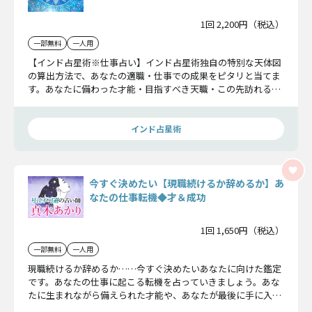
1回 2,200円（税込）
一部無料
一人用
【インド占星術※仕事占い】インド占星術独自の特別な天体図
の算出方法で、あなたの適職・仕事での成果をピタリと当てま
す。あなたに備わった才能・目指すべき天職・この先訪れる成
功転機を確かめてください。
インド占星術
今すぐ決めたい【現職続けるか辞めるか】あ
なたの仕事転機◆才＆成功
1回 1,650円（税込）
一部無料
一人用
現職続けるか辞めるか……今すぐ決めたいあなたに向けた鑑定
です。あなたの仕事に起こる転機を占っていきましょう。あな
たに生まれながら備えられた才能や、あなたが最後に手に入れ
る成功についてを見ていきます。