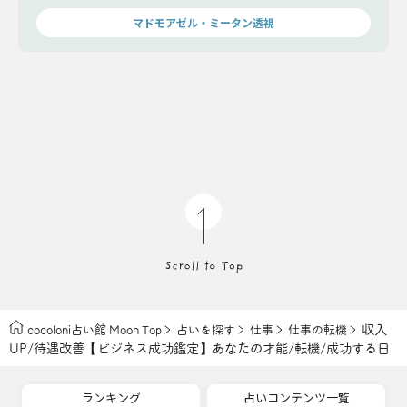
時、あなたが手にするものとは…。
マドモアゼル・ミータン透視
収入
cocoloni占い館 Moon Top
占いを探す
仕事
仕事の転機
UP/待遇改善【ビジネス成功鑑定】あなたの才能/転機/成功する日
ランキング
占いコンテンツ一覧