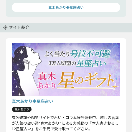
真木あかり◆星座占い
サイト紹介
真木あかり◆星座占い
真木あかり
有名雑誌やWEBサイトで占い・コラム好評連載中。癒しの言葉
が人気の占い師“真木あかり”による大感動の『本人書きおろし
12星座占い』をお手元で受け取ってください。