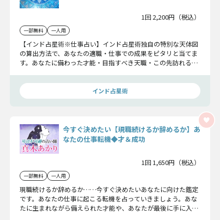
1回 2,200円（税込）
一部無料
一人用
【インド占星術※仕事占い】インド占星術独自の特別な天体図
の算出方法で、あなたの適職・仕事での成果をピタリと当てま
す。あなたに備わった才能・目指すべき天職・この先訪れる成
功転機を確かめてください。
インド占星術
今すぐ決めたい【現職続けるか辞めるか】あ
なたの仕事転機◆才＆成功
1回 1,650円（税込）
一部無料
一人用
現職続けるか辞めるか……今すぐ決めたいあなたに向けた鑑定
です。あなたの仕事に起こる転機を占っていきましょう。あな
たに生まれながら備えられた才能や、あなたが最後に手に入れ
る成功についてを見ていきます。