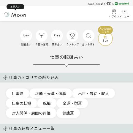
本格占い
ログイン
メニュー
新着占い
今日の運勢
無料占い
ランキング
占いを探す
仕事の転機占い
仕事カテゴリでの絞り込み
仕事運
才能・天職・適職
出世・昇給・収入
仕事の転機
転職
金運・財運
対人関係・周囲の評価
健康運
仕事の転機メニュー一覧