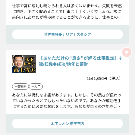
仕事で常に成功し続けられる人は多くはいません。失敗を未然
に防ぎ、小さく収めることで仕事は上手くいくでしょう。常に
前向きにあなたが挑み続けることができるように、仕事との付
き合い方をアドバイスしていきましょう。
世界熱狂◆ナリアナスタシア
【あなただけの“良さ”が解る仕事鑑定】才
能/転機◆成功/晩年と蓄財
1回 1,650円（税込）
一部無料
一人用
あなたには特別な才能があります。しかし、その良さが伝わっ
ていなかったらとてももったいないのです。あなたが成功を手
にするために必要なお話をします。あなたが自らの才能を活か
し、充実した仕事環境を手にするためにも心を込めて鑑定致し
ます。
木下レオン 帝王吉方