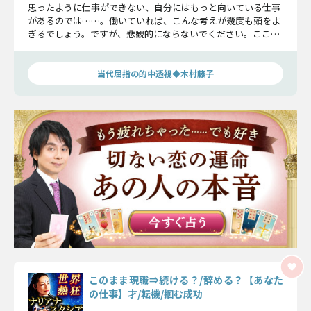
思ったように仕事ができない、自分にはもっと向いている仕事
があるのでは……。働いていれば、こんな考えが幾度も頭をよ
ぎるでしょう。ですが、悲観的にならないでください。ここで
は、あなたが輝ける職場環境や、成長のためのヒントなどをお
伝えします。
当代屈指の的中透視◆木村藤子
このまま現職⇒続ける？/辞める？【あなた
の仕事】才/転機/掴む成功