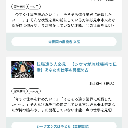
完全無料
一人用
「今すぐ仕事を辞めたい！」「そろそろ違う業界に転職した
い……。」そんな状況を目の前にしている方は必見◆本来あな
たが持つ強みや、まだ開花していない才能、今の仕事を見切る
タイミングなど、シウマが後悔しない選択の後押しをさせてい
ただきます！
常世国の霊能者 來巫
転職迷う人必見！【シウマが琉球秘術で伝
授】あなたの仕事＆見極め占
1回 0円（税込）
完全無料
一人用
「今すぐ仕事を辞めたい！」「そろそろ違う業界に転職した
い……。」そんな状況を目の前にしている方は必見◆本来あな
たが持つ強みや、まだ開花していない才能、今の仕事を見切る
タイミングなど、シウマが後悔しない選択の後押しをさせてい
ただきます！
シークエンスはやとも【霊視鑑定】