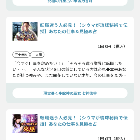
究極の九星占い◆城乃香月
転職迷う人必見！【シウマが琉球秘術で伝
授】あなたの仕事＆見極め占
1回 0円（税込）
完全無料
一人用
「今すぐ仕事を辞めたい！」「そろそろ違う業界に転職した
い……。」そんな状況を目の前にしている方は必見◆本来あな
たが持つ強みや、まだ開花していない才能、今の仕事を見切る
タイミングなど、シウマが後悔しない選択の後押しをさせてい
ただきます！
現実暴く◆蛇神の巫女 七神徳香
転職迷う人必見！【シウマが琉球秘術で伝
授】あなたの仕事＆見極め占
1回 0円（税込）