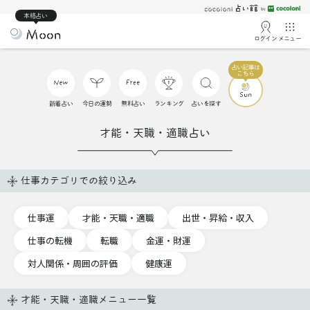
本格占い
ログイン
メニュー
新着占い
今日の運勢
無料占い
ランキング
占いを探す
才能・天職・適職占い
仕事カテゴリでの絞り込み
仕事運
才能・天職・適職
出世・昇給・収入
仕事の転機
転職
金運・財運
対人関係・周囲の評価
健康運
才能・天職・適職メニュー一覧