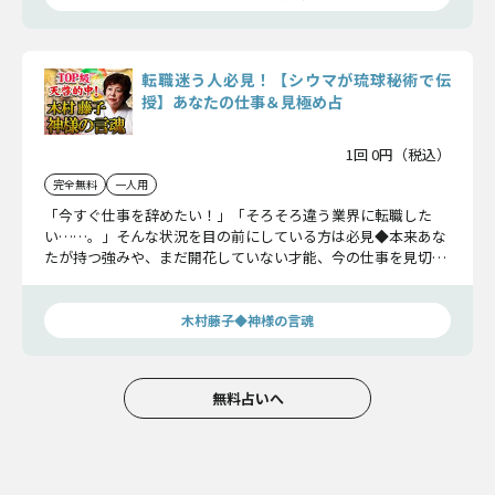
転職迷う人必見！【シウマが琉球秘術で伝
授】あなたの仕事＆見極め占
1回 0円（税込）
完全無料
一人用
「今すぐ仕事を辞めたい！」「そろそろ違う業界に転職した
い……。」そんな状況を目の前にしている方は必見◆本来あな
たが持つ強みや、まだ開花していない才能、今の仕事を見切る
タイミングなど、シウマが後悔しない選択の後押しをさせてい
ただきます！
木村藤子◆神様の言魂
無料占いへ