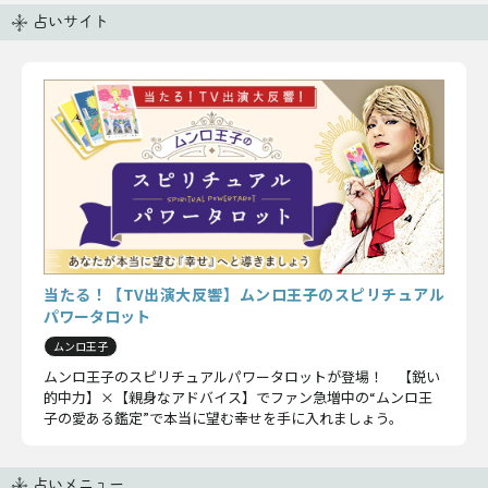
占いサイト
当たる！【TV出演大反響】ムンロ王子のスピリチュアル
パワータロット
ムンロ王子
ムンロ王子のスピリチュアルパワータロットが登場！ 【鋭い
的中力】×【親身なアドバイス】でファン急増中の“ムンロ王
子の愛ある鑑定”で本当に望む幸せを手に入れましょう。
占いメニュー