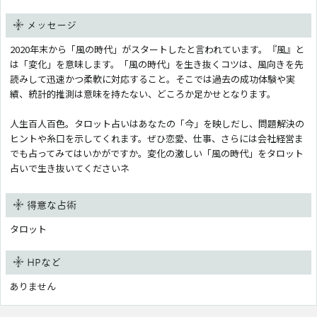
メッセージ
2020年末から「風の時代」がスタートしたと言われています。『風』と
は「変化」を意味します。「風の時代」を生き抜くコツは、風向きを先
読みして迅速かつ柔軟に対応すること。そこでは過去の成功体験や実
績、統計的推測は意味を持たない、どころか足かせとなります。
人生百人百色。タロット占いはあなたの「今」を映しだし、問題解決の
ヒントや糸口を示してくれます。ぜひ恋愛、仕事、さらには会社経営ま
でも占ってみてはいかがですか。変化の激しい「風の時代」をタロット
占いで生き抜いてくださいネ
得意な占術
タロット
HPなど
ありません