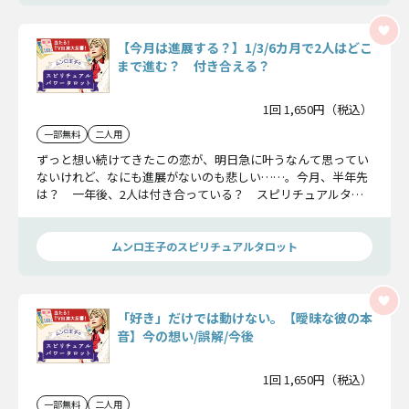
【今月は進展する？】1/3/6カ月で2人はどこ
まで進む？ 付き合える？
1回 1,650円（税込）
一部無料
二人用
ずっと想い続けてきたこの恋が、明日急に叶うなんて思ってい
ないけれど、なにも進展がないのも悲しい……。今月、半年先
は？ 一年後、2人は付き合っている？ スピリチュアルタロ
ットがあの人との今後について、しっかりとお伝えします。
ムンロ王子のスピリチュアルタロット
「好き」だけでは動けない。【曖昧な彼の本
音】今の想い/誤解/今後
1回 1,650円（税込）
一部無料
二人用