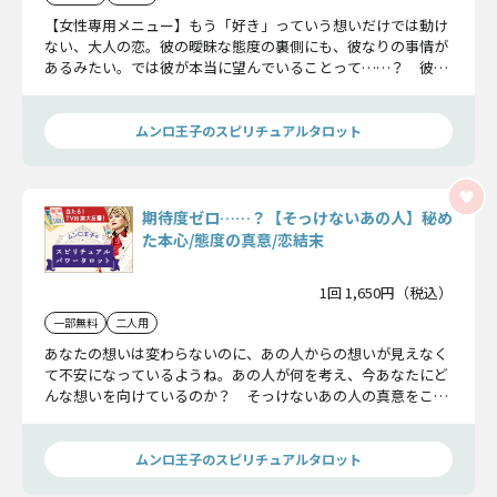
【女性専用メニュー】もう「好き」っていう想いだけでは動け
ない、大人の恋。彼の曖昧な態度の裏側にも、彼なりの事情が
あるみたい。では彼が本当に望んでいることって……？ 彼の
複雑な胸中をムンロ王子が明らかにしましょう。
ムンロ王子のスピリチュアルタロット
期待度ゼロ……？【そっけないあの人】秘め
た本心/態度の真意/恋結末
1回 1,650円（税込）
一部無料
二人用
あなたの想いは変わらないのに、あの人からの想いが見えなく
て不安になっているようね。あの人が何を考え、今あなたにど
んな想いを向けているのか？ そっけないあの人の真意をここ
ではっきりさせましょう。
ムンロ王子のスピリチュアルタロット