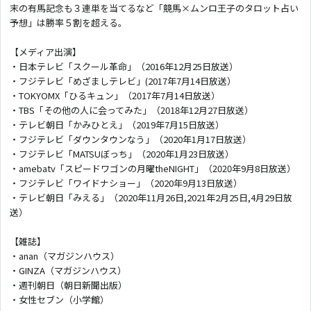
末の有馬記念も３連単を当てるなど「競馬×ムンロ王子のタロット占い
予想」は勝率５割を超える。
【メディア出演】
・日本テレビ「スクール革命」（2016年12月25日放送）
・フジテレビ「めざましテレビ」(2017年7月14日放送）
・TOKYOMX「ひるキュン」（2017年7月14日放送）
・TBS「その他の人に会ってみた」（2018年12月27日放送）
・テレビ朝日「かみひとえ」（2019年7月15日放送）
・フジテレビ「ダウンタウンなう」（2020年1月17日放送）
・フジテレビ「MATSUぼっち」（2020年1月23日放送）
・amebatv「スピードワゴンの月曜theNIGHT」（2020年9月8日放送）
・フジテレビ「ワイドナショー」（2020年9月13日放送）
・テレビ朝日「みえる」（2020年11月26日,2021年2月25日,4月29日放
送）
【雑誌】
・anan（マガジンハウス）
・GINZA（マガジンハウス）
・週刊朝日（朝日新聞出版）
・女性セブン（小学館）