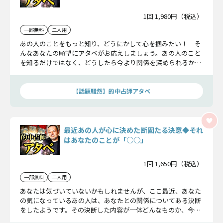
1回 1,980円（税込）
一部無料
二人用
あの人のことをもっと知り、どうにかして心を掴みたい！ そ
んなあなたの願望にアタベがお応えしましょう。あの人のこと
を知るだけではなく、どうしたら今より関係を深められるかも
合わせて教えますよ。この鑑定を受ければもう結ばれたも同
然!?
【話題騒然】的中占師アタベ
最近あの人が心に決めた断固たる決意◆それ
はあなたのことが「○○」
1回 1,650円（税込）
一部無料
二人用
あなたは気づいていないかもしれませんが、ここ最近、あなた
の気になっているあの人は、あなたとの関係についてある決断
をしたようです。その決断した内容が一体どんなものか、今か
ら詳しく見て行きましょう。