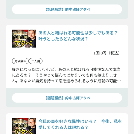
【話題騒然】的中占師アタベ
あの人と結ばれる可能性は少しでもある？
叶うとしたらどんな状況？
1回 0円（税込）
完全無料
二人用
好きになったはいいけど、あの人と結ばれる可能性なんて本当
にあるの？ そうやって悩んでばかりいても何も始まりませ
ん。あなたが勇気を持って恋を進められるように成就の可能性
を占いましょう。そしてもし成就するならどんな状況かもお知
らせします。
【話題騒然】的中占師アタベ
今私の事を好きな異性はいる？ 今後、私を
愛してくれる人は現れる？