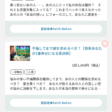
素っ気ないあの人……。あの人にとって私の存在は圏外？ そ
れとも恋愛対象に入ってる？ これまでハッキリ見えなかった
あの人の『本当の想い』にフォーカスして、あなたに真実を共
有していきましょう。
霊能者◆Keith Behan
不倫してまで彼を求めるべき？【将来あなた
が1番幸せになる愛決断】
1回 1,650円（税込）
一部無料
二人用
悩みの多い不倫関係を維持してまで、あの人との関係を求める
べき？ 愛を貫くべき？ あなたが抱えるあの人との苦しい恋
の悩みに決断を下します。あなたが本当の意味で幸せになるた
めに、現実を受け止めて下さい。
霊能者◆Keith Behan