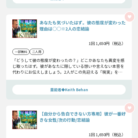
あなたも気づいたはず。彼の態度が変わった
理由は○○※2人の恋結論
1回 1,650円（税込）
一部無料
二人用
「どうして彼の態度が変わったの？」どこかあなたも異変を感
じ取ったはず。彼があなたに隠している想いや言えない本音を
代わりにお伝えしましょう。2人がこの先迎える「現実」を全
て特定し、詳細にお伝えします。
霊能者◆Keith Behan
【自分から告白できない方専用】彼が一番好
きな女性/次の行動/恋結論
1回 1,650円（税込）