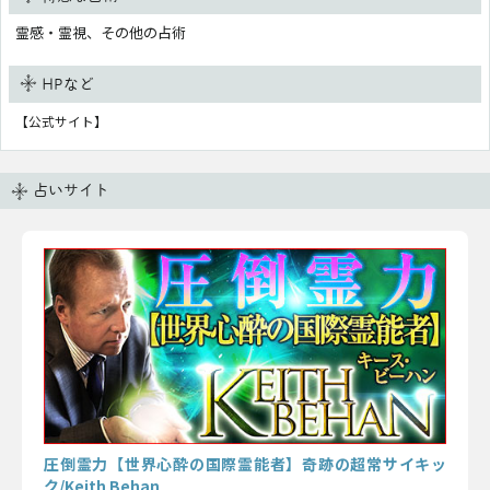
霊感・霊視、その他の占術
HPなど
【公式サイト】
占いサイト
圧倒霊力【世界心酔の国際霊能者】奇跡の超常サイキッ
ク/Keith Behan