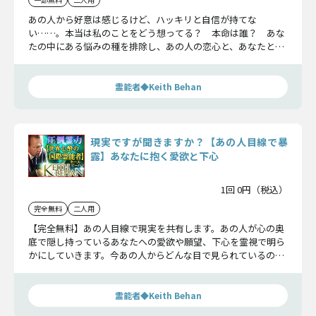
あの人から好意は感じるけど、ハッキリと自信が持てな
い……。本当は私のことをどう想ってる？ 本命は誰？ あな
たの中にある悩みの種を排除し、あの人の恋心と、あなたとの
関係に下す恋の答えをお教えします。
霊能者◆Keith Behan
現実ですが聞きますか？【あの人目線で暴
露】あなたに抱く愛欲と下心
1回 0円（税込）
完全無料
二人用
【完全無料】あの人目線で現実を共有します。あの人が心の奥
底で隠し持っているあなたへの愛欲や願望、下心を霊視で明ら
かにしていきます。今あの人からどんな目で見られているの
か、ここで理解しましょう。
霊能者◆Keith Behan