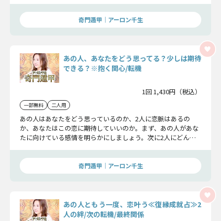
がいつ変わるのかも教えます。
奇門遁甲｜アーロン千生
あの人、あなたをどう思ってる？少しは期待
できる？※抱く関心/転機
1回 1,430円（税込）
一部無料
二人用
あの人はあなたをどう思っているのか、2人に恋脈はあるの
か、あなたはこの恋に期待していいのか。まず、あの人があな
たに向けている感情を明らかにしましょう。次に2人にどんな
転機が訪れるのかもお伝えします。
奇門遁甲｜アーロン千生
あの人ともう一度、恋叶う≪復縁成就占≫2
人の絆/次の転機/最終関係