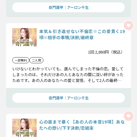
奇門遁甲｜アーロン千生
本気＆引き返せない不倫恋※この愛貫く19
項※相手の事情/決断/最終章
1回 2,860円（税込）
一部無料
二人用
いけないとわかっていても、選んでしまった不倫の恋。愛して
しまったのは、それだけあの人とあなたの間に深い絆があった
ためです。あの人のあなたへの愛と覚悟、そして2人の最終関
係を受け入れてください。
奇門遁甲｜アーロン千生
心の底まで暴く【あの人の本音19項】あな
たへの想い/下す決断/恋結末