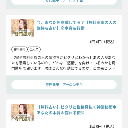
今、あなたを意識してる？【無料※あの人の
気持ち占い】恋本音＆行動
1回 0円（税込）
完全無料
二人用
【完全無料※あの人の気持ちがピタリとわかる】あの人があな
たを意識しているのか、どんな「感情」を向けているのかを奇
門遁甲で占います。次はどんな行動にでるのか、この先どうな
るのかをお伝えしましょう。
奇門遁甲｜アーロン千生
【無料占い】ピタリと性格見抜く神業秘術◆
あなたの本質＆備わる使命
1回 0円（税込）