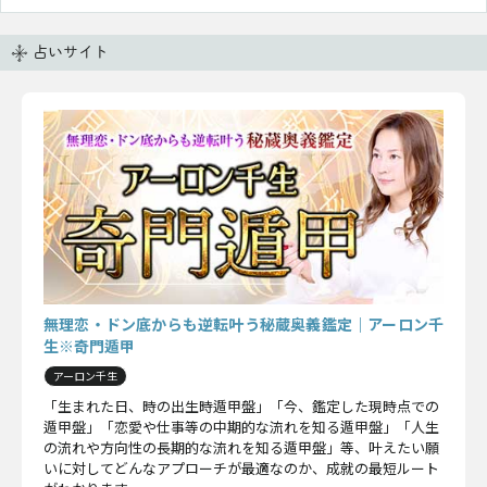
占いサイト
無理恋・ドン底からも逆転叶う秘蔵奥義鑑定｜アーロン千
生※奇門遁甲
アーロン千生
「生まれた日、時の出生時遁甲盤」「今、鑑定した現時点での
遁甲盤」「恋愛や仕事等の中期的な流れを知る遁甲盤」「人生
の流れや方向性の長期的な流れを知る遁甲盤」等、叶えたい願
いに対してどんなアプローチが最適なのか、成就の最短ルート