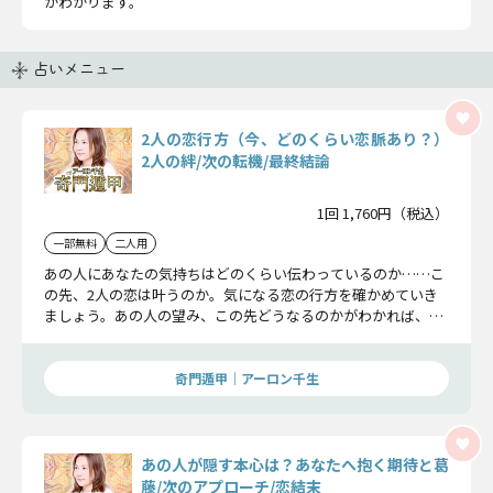
がわかります。
占いメニュー
2人の恋行方（今、どのくらい恋脈あり？）
2人の絆/次の転機/最終結論
1回 1,760円（税込）
一部無料
二人用
あの人にあなたの気持ちはどのくらい伝わっているのか……こ
の先、2人の恋は叶うのか。気になる恋の行方を確かめていき
ましょう。あの人の望み、この先どうなるのかがわかれば、あ
なたも安心できるはずです。
奇門遁甲｜アーロン千生
あの人が隠す本心は？あなたへ抱く期待と葛
藤/次のアプローチ/恋結末