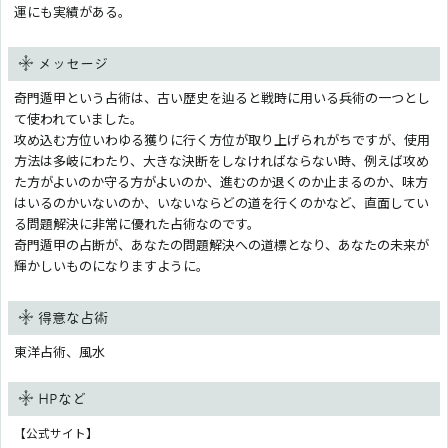
運にも実績がある。
メッセージ
奇門遁甲という占術は、古い歴史を辿ると戦時に用いる兵術の一つとし
て使われていました。
攻め込む方位いわゆる獲りに行く方位が取り上げられがちですが、使用
方法は多岐にわたり、大きな決断をしなければならない時、例えば攻め
た方がよいのか守る方がよいのか、進むのか退くのか止まるのか、味方
はいるのかいないのか、いないならどの道を行くのかなど、直面してい
る問題解決に非常に優れた占術なのです。
奇門遁甲の占断が、あなたの問題解決への道標となり、あなたの未来が
輝かしいものになりますように。
得意な占術
東洋占術、風水
HPなど
【公式サイト】