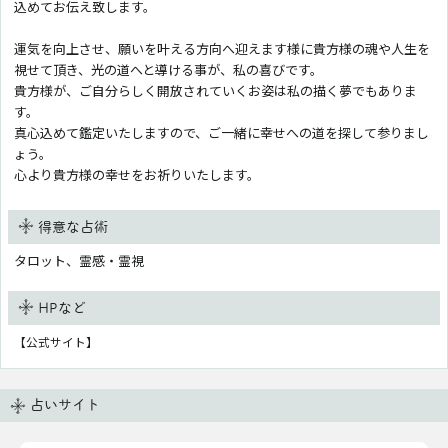
込めてお伝え致します。
運気を向上させ、願いを叶える方向へ迎えます様に貴方様の魂や人生を
視せて頂き、光の道へと導ける事が、私の喜びです。
貴方様が、ご自分らしく開放されていくお姿は私の描く夢でもありま
す。
真心込めて鑑定いたしますので、ご一緒に幸せへの道を探して参りまし
ょう。
心より貴方様の幸せをお祈りいたします。
得意な占術
タロット、霊感・霊視
HPなど
【公式サイト】
占いサイト