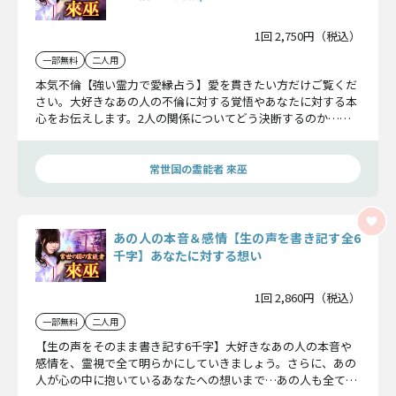
1回 2,750円（税込）
一部無料
二人用
本気不倫【強い霊力で愛縁占う】愛を貫きたい方だけご覧くだ
さい。大好きなあの人の不倫に対する覚悟やあなたに対する本
心をお伝えします。2人の関係についてどう決断するのか…詳
しくお話しましょう。
常世国の霊能者 來巫
あの人の本音＆感情【生の声を書き記す全6
千字】あなたに対する想い
1回 2,860円（税込）
一部無料
二人用
【生の声をそのまま書き記す6千字】大好きなあの人の本音や
感情を、霊視で全て明らかにしていきましょう。さらに、あの
人が心の中に抱いているあなたへの想いまで…あの人も全てを