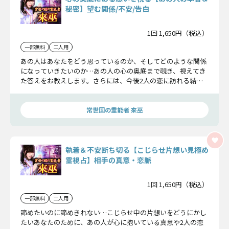
秘密】望む関係/不安/告白
1回 1,650円（税込）
一部無料
二人用
あの人はあなたをどう思っているのか、そしてどのような関係
になっていきたいのか…あの人の心の奥底まで覗き、視えてき
た答えをお教えします。さらには、今後2人の恋に訪れる結末
についてもお話してきましょう。
常世国の霊能者 來巫
執着＆不安断ち切る【こじらせ片想い見極め
霊視占】相手の真意・恋脈
1回 1,650円（税込）
一部無料
二人用
諦めたいのに諦めきれない…こじらせ中の片想いをどうにかし
たいあなたのために、あの人が心に抱いている真意や2人の恋