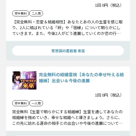
1回 0円（税込）
完全無料
二人用
【完全無料・恋愛＆結婚相性】あなたとあの人の生霊を感じ取
り、2人に結ばれている「絆」や「宿縁」について明らかにし
ていきます。また、今後2人がどう進展していくのか恋の行末
まで…詳しくお伝えしていきます。
常世国の霊能者 來巫
完全無料の結婚霊視【あなたの幸せ叶える結
婚縁】出会い＆今後の進展
1回 0円（税込）
完全無料
一人用
完全無料【生霊で明らかにする結婚縁】生霊を通してあなたの
結婚縁を強めていき、幸せな結婚へと導きましょう。さらに、
この先に訪れる運命の相手との出会いや今後の進展についても
お伝えしていきます。