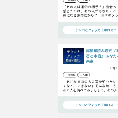
「あの人は運命の相手？」出会っ
感じたのは、あの人があなたにと
在になる運命だから？ 星々のメッ
の間に存在する「縁」について読み
の運命を見つめます。
チャコとクォッカ｜ホロスコ
詳細星読み鑑定『
密と本音』あなた
未来
1回 
一部無料
二人用
「気になるあの人の事を知りたい
くなんてできない」そんな時こそ
あの人を調べてみましょう。あの人
ついてだけではなく2人の未来まで
してくれますよ。
チャコとクォッカ｜ホロスコ