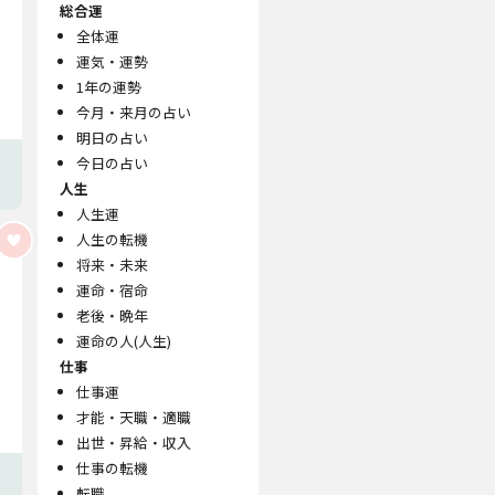
総合運
全体運
運気・運勢
1年の運勢
今月・来月の占い
明日の占い
今日の占い
人生
人生運
人生の転機
将来・未来
運命・宿命
老後・晩年
運命の人(人生)
仕事
仕事運
才能・天職・適職
出世・昇給・収入
仕事の転機
転職