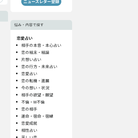
ニュースレター登録
悩み・内容で探す
恋愛占い
相手の本音・本心占い
恋の結末・結論
片想い占い
恋の行方・未来占い
恋愛占い
恋の転機・進展
今の想い・状況
相手の欲望・願望
不倫・W不倫
恋の相手
運命・宿命・宿縁
恋愛成就
相性占い
苦しい恋