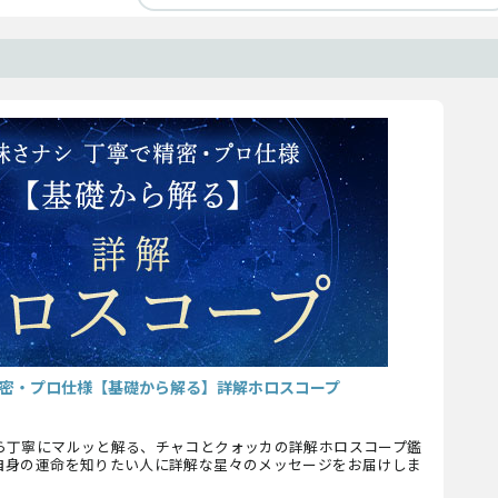
密・プロ仕様【基礎から解る】詳解ホロスコープ
ら丁寧にマルッと解る、チャコとクォッカの詳解ホロスコープ鑑
自身の運命を知りたい人に詳解な星々のメッセージをお届けしま