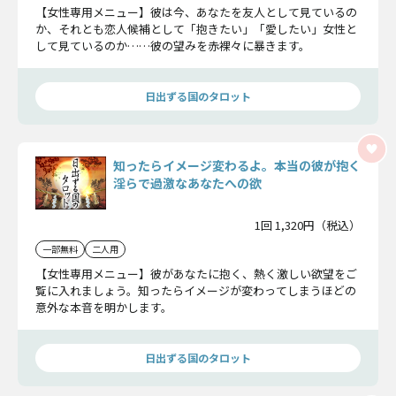
【女性専用メニュー】彼は今、あなたを友人として見ているの
か、それとも恋人候補として「抱きたい」「愛したい」女性と
して見ているのか……彼の望みを赤裸々に暴きます。
日出ずる国のタロット
知ったらイメージ変わるよ。本当の彼が抱く
淫らで過激なあなたへの欲
1回 1,320円（税込）
一部無料
二人用
【女性専用メニュー】彼があなたに抱く、熱く激しい欲望をご
覧に入れましょう。知ったらイメージが変わってしまうほどの
意外な本音を明かします。
日出ずる国のタロット