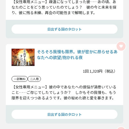
【女性専用メニュー】疎遠になってしまった彼……あの頃、あ
なたのことをどう思っていたのでしょう？ 彼の今と未来を探
り、彼に残る未練、再会の可能性まで解明します。
日出ずる国のタロット
そろそろ我慢も限界。彼が密かに昂らせるあ
なたへの欲望/抱かれる夜
1回 1,320円（税込）
一部無料
二人用
【女性専用メニュー】彼の中であなたへの煩悩が渦巻いている
こと……ご存じでしたでしょうか？ しかもその我慢も、もう
限界を迎えつつあるようです。彼の秘めた欲と愛を暴きます。
日出ずる国のタロット