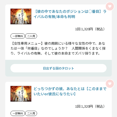
【彼の中であなたのポジションは○番目】ラ
イバルの有無/本命も判明
1回 1,320円（税込）
一部無料
二人用
【女性専用メニュー】彼の周囲にいる様々な女性の中で、あな
たは一体「何番目」なのでしょうか？ 人間関係をくまなく探
り、ライバルの有無、そして彼の本命までズバリ探ります。
日出ずる国のタロット
どっちつかずの彼。あなたとは【このままで
いたいor彼氏になりたい】
1回 1,320円（税込）
一部無料
二人用