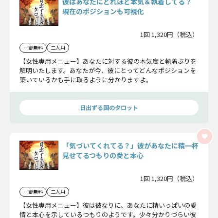
彼はあなたにどれほど本気＆執着してる？
現在のポジションも可視化
1回 1,320円（税込）
一部無料
二人用
【女性専用メニュー】あなたに対する彼の本気度と執着ぶりを
解明いたします。あなたが今、彼にとってどんなポジションを
築いているかも手に取るように分かりますよ。
日出ずる国のタロット
「気づいてくれてる？」彼があなたに精一杯
見せてるつもりの愛と本心
1回 1,320円（税込）
一部無料
二人用
【女性専用メニュー】彼は彼なりに、あなたに精いっぱいの愛
情と本心を示しているつもりのようです。少々分かりづらい彼