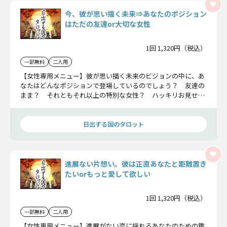
今、彼が思い描く未来⇒あなたのポジション
はただの友達or大切な女性
1回 1,320円（税込）
一部無料
二人用
【女性専用メニュー】彼が思い描く未来のビジョンの中に、あ
なたはどんなポジションで登場しているのでしょう？ 友達の
まま？ それともそれ以上の特別な女性？ ハッキリお見せし
ます。
日出ずる国のタロット
進展ない片想い。彼は正直あなたと距離置き
たいorもっと愛して欲しい
1回 1,320円（税込）
一部無料
二人用
【女性専用メニュー】進展がない恋に揺れるあなたのための鑑