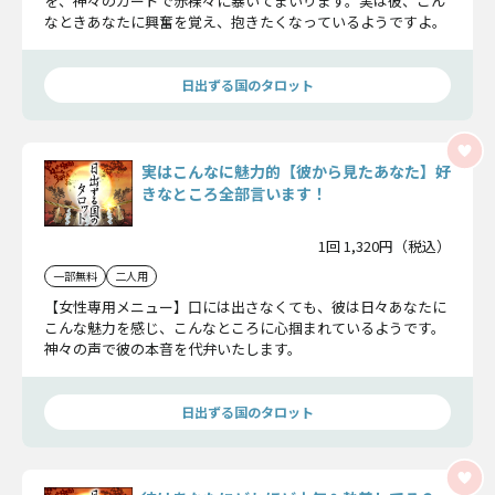
を、神々のカードで赤裸々に暴いてまいります。実は彼、こん
なときあなたに興奮を覚え、抱きたくなっているようですよ。
日出ずる国のタロット
実はこんなに魅力的【彼から見たあなた】好
きなところ全部言います！
1回 1,320円（税込）
一部無料
二人用
【女性専用メニュー】口には出さなくても、彼は日々あなたに
こんな魅力を感じ、こんなところに心掴まれているようです。
神々の声で彼の本音を代弁いたします。
日出ずる国のタロット