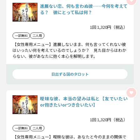
進展ない恋、何も言わぬ彼……今何を考えて
る？ 彼にとって私は何？
1回 1,320円（税込）
一部無料
二人用
【女性専用メニュー】進展しないまま、何も言ってくれない彼
はいったい何を考えているのでしょうか？ 見た目からはわか
らない、彼があなたに抱く本心を解明します。
日出ずる国のタロット
曖昧な彼、本当の望みは私と【友でいたい
or抱きたいorつき合いたい】
1回 1,320円（税込）
一部無料
二人用
【女性専用メニュー】曖昧な彼は、あなたと今のままの関係で