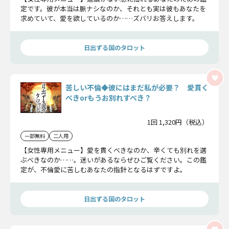
定です。彼が本当は脈ナシなのか、それとも実は彼もあなたを
求めていて、愛を欲しているのか……ズバリお答えします。
日出ずる国のタロット
苦しい不倫◆彼にはまだ私が必要？ 愛貫く
べきorもうお別れすべき？
1回 1,320円（税込）
一部無料
二人用
【女性専用メニュー】愛を貫くべきなのか、辛くても別れを選
ぶべきなのか……。迷いがあるならぜひご覧ください。この鑑
定が、不倫愛に苦しむあなたの指針となるはずですよ。
日出ずる国のタロット