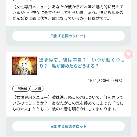
【女性専用メニュー】あなたが彼からどれほど魅力的に見えて
いるか……神々に全て代弁してもらいましょう。彼があなたの
どんな姿に恋に落ち、虜になっているか一目瞭然です。
日出ずる国のタロット
進まぬ恋、彼は平気？ いつか動くつも
り？ 私が諦めたらどうする？
1回 1,320円（税込）
一部無料
二人用
【女性専用メニュー】彼は進まぬこの恋について、何を思って
いるのでしょうか？ あなたがこの恋を諦めてしまった「もし
もの未来」とともに、彼の本音を明らかにしてまいります。
日出ずる国のタロット