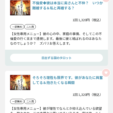
不倫愛◆彼は本当に奥さんと不仲？ いつか
離婚する＆私と再婚する？
1回 1,320円（税込）
一部無料
二人用
【女性専用メニュー】彼の心の中、家庭の事情、そしてこの不
倫愛の行く末まで透視します。最後に彼と結ばれるのはあなた
なのでしょうか？ ズバリお答えします。
日出ずる国のタロット
そろそろ理性も限界です。彼があなたに興奮
してる＆抱きたくなる瞬間
1回 1,320円（税込）
一部無料
二人用
【女性専用メニュー】彼が理性でなんとか抑え込んでいる欲望