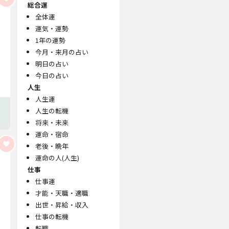
総合運
全体運
運気・運勢
1年の運勢
今月・来月の占い
明日の占い
今日の占い
人生
人生運
人生の転機
将来・未来
運命・宿命
老後・晩年
運命の人(人生)
仕事
仕事運
才能・天職・適職
出世・昇給・収入
仕事の転機
転職