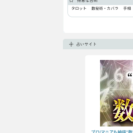
得意な占術
タロット 数秘術・カバラ 手
占いサイト
プロ/マニアも納得“