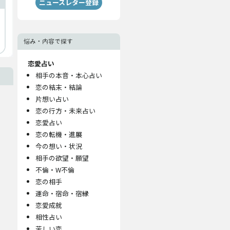
ニュースレター登録
悩み・内容で探す
恋愛占い
相手の本音・本心占い
恋の結末・結論
片想い占い
恋の行方・未来占い
恋愛占い
恋の転機・進展
今の想い・状況
相手の欲望・願望
不倫・W不倫
恋の相手
運命・宿命・宿縁
恋愛成就
相性占い
苦しい恋