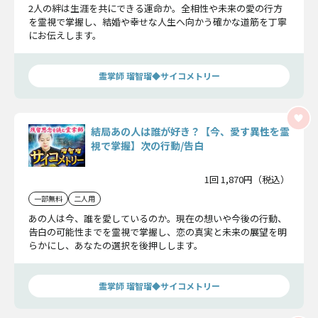
2人の絆は生涯を共にできる運命か。全相性や未来の愛の行方
を霊視で掌握し、結婚や幸せな人生へ向かう確かな道筋を丁寧
にお伝えします。
霊掌師 瑠智瑠◆サイコメトリー
結局あの人は誰が好き？【今、愛す異性を霊
視で掌握】次の行動/告白
1回 1,870円（税込）
一部無料
二人用
あの人は今、誰を愛しているのか。現在の想いや今後の行動、
告白の可能性までを霊視で掌握し、恋の真実と未来の展望を明
らかにし、あなたの選択を後押しします。
霊掌師 瑠智瑠◆サイコメトリー