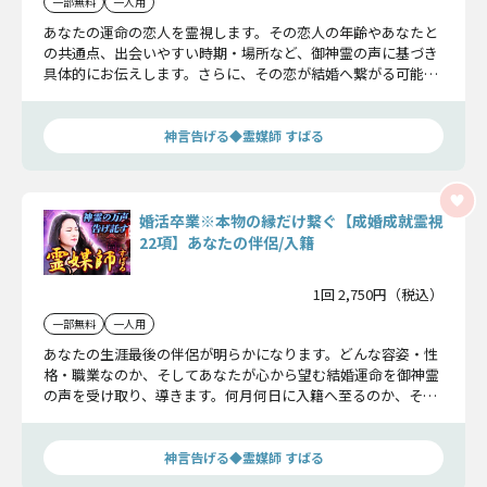
一部無料
一人用
あなたの運命の恋人を霊視します。その恋人の年齢やあなたと
の共通点、出会いやすい時期・場所など、御神霊の声に基づき
具体的にお伝えします。さらに、その恋が結婚へ繋がる可能性
まで丁寧に明らかにしましょう。
神言告げる◆霊媒師 すばる
婚活卒業※本物の縁だけ繋ぐ【成婚成就霊視
22項】あなたの伴侶/入籍
1回 2,750円（税込）
一部無料
一人用
あなたの生涯最後の伴侶が明らかになります。どんな容姿・性
格・職業なのか、そしてあなたが心から望む結婚運命を御神霊
の声を受け取り、導きます。何月何日に入籍へ至るのか、その
軌跡も余すことなくお伝えします。
神言告げる◆霊媒師 すばる