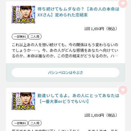
待ち続けてもムダなの？【あの人の本命は
XXさん】定められた恋結末
1回 1,650円（税込）
一部無料
二人用
これ以上あの人を想い続けても、今の関係はもう変わらないの
でしょうか……。今、あの人がどんな感情をあなたへ向けてい
るのか、本命は誰なのか、この恋の結末がどうなるのか。ハッ
キリ視えちゃったんです。覚悟して受け止めてくださいね。
パシンペロンはやぶさ
勘違いしてるよ。あの人にとってあなたは
【一番大事orどうでもいい】
1回 1,650円（税込）
一部無料
二人用