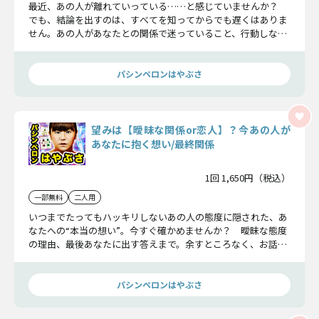
最近、あの人が離れていっている……と感じていませんか？
でも、結論を出すのは、すべてを知ってからでも遅くはありま
せん。あの人があなたとの関係で迷っていること、行動しない
理由、隠れた感情……その複雑な想いを一緒に確かめていきま
しょう。
パシンペロンはやぶさ
望みは【曖昧な関係or恋人】？今あの人が
あなたに抱く想い/最終関係
1回 1,650円（税込）
一部無料
二人用
いつまでたってもハッキリしないあの人の態度に隠された、あ
なたへの“本当の想い”。今すぐ確かめませんか？ 曖昧な態度
の理由、最後あなたに出す答えまで。余すところなく、お話し
ます。
パシンペロンはやぶさ