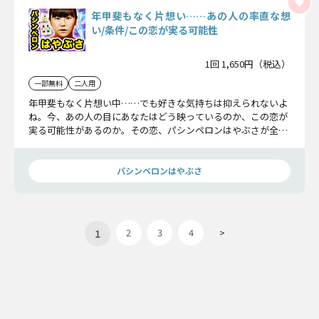
年甲斐もなく片想い……あの人の率直な想
い/条件/この恋が実る可能性
1回 1,650円（税込）
一部無料
二人用
年甲斐もなく片想い中……でも好きな気持ちは抑えられないよ
ね。今、あの人の目にあなたはどう映っているのか、この恋が
実る可能性があるのか。その恋、パシンペロンはやぶさが全力
応援します！
パシンペロンはやぶさ
1
2
3
4
>