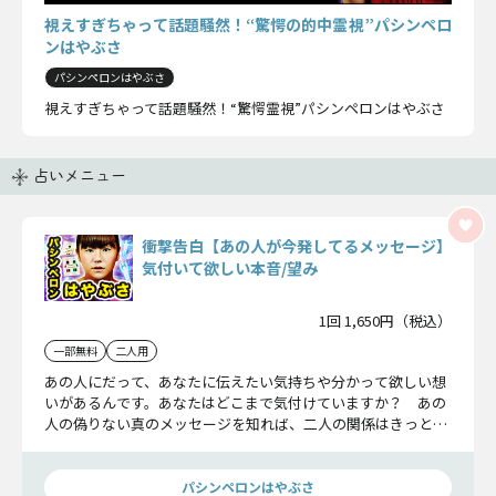
視えすぎちゃって話題騒然！“驚愕の的中霊視”パシンペロ
ンはやぶさ
パシンペロンはやぶさ
視えすぎちゃって話題騒然！“驚愕霊視”パシンペロンはやぶさ
占いメニュー
衝撃告白【あの人が今発してるメッセージ】
気付いて欲しい本音/望み
1回 1,650円（税込）
一部無料
二人用
あの人にだって、あなたに伝えたい気持ちや分かって欲しい想
いがあるんです。あなたはどこまで気付けていますか？ あの
人の偽りない真のメッセージを知れば、二人の関係はきっと今
のままではいられなくなるはずです……
パシンペロンはやぶさ