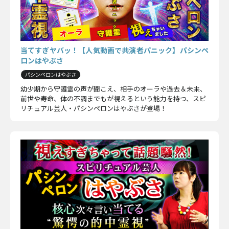
当てすぎヤバッ！【人気動画で共演者パニック】パシンペ
ロンはやぶさ
パシンペロンはやぶさ
幼少期から守護霊の声が聞こえ、相手のオーラや過去＆未来、
前世や寿命、体の不調までもが視えるという能力を持つ、スピ
リチュアル芸人・パシンペロンはやぶさが登場！