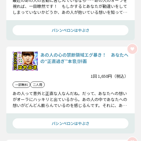
最近のあの人の言動に苦しんでいるなら……あの人のオーラを
視れば、一目瞭然です！ もしかするとあなたが勘違いをして
しまっていないかどうか、あの人が抱いている想いを知って、
二人の未来まで、今ここでハッキリさせましょう。
パシンペロンはやぶさ
あの人の心の禁断領域エグ暴き！ あなたへ
の“正直過ぎ”本音/計画
1回 1,650円（税込）
一部無料
二人用
あの人って意外と正直な人なんだね。だって、あなたへの想い
がオーラにハッキリと出ているから。あの人の中であなたへの
想いがどんどん膨らんでいるのを感じるんです。それに、あの
人が企んでいる“ある計画”も……
パシンペロンはやぶさ