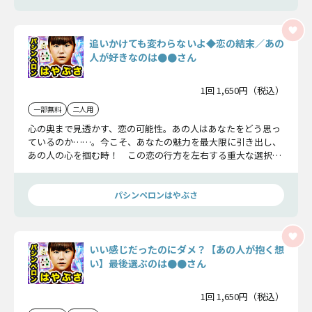
追いかけても変わらないよ◆恋の結末／あの
人が好きなのは●●さん
1回 1,650円（税込）
一部無料
二人用
心の奥まで見透かす、恋の可能性。あの人はあなたをどう思っ
ているのか……。今こそ、あなたの魅力を最大限に引き出し、
あの人の心を掴む時！ この恋の行方を左右する重大な選択が
迫っていますよ。
パシンペロンはやぶさ
いい感じだったのにダメ？【あの人が抱く想
い】最後選ぶのは●●さん
1回 1,650円（税込）