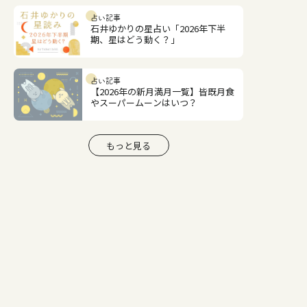
占い記事
石井ゆかりの星占い「2026年下半
期、星はどう動く？」
占い記事
【2026年の新月満月一覧】皆既月食
やスーパームーンはいつ？
もっと見る
新着コンテンツ
占い記事
【2026年8月】今月の運勢｜つきむ
らこうの12星座占い