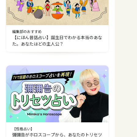
編集部のおすすめ
【にほん昔話占い】誕生日でわかる本当のあな
た。あなたはどの主人公？
【性格占い】
彌彌告がホロスコープから、あなたのトリセツ