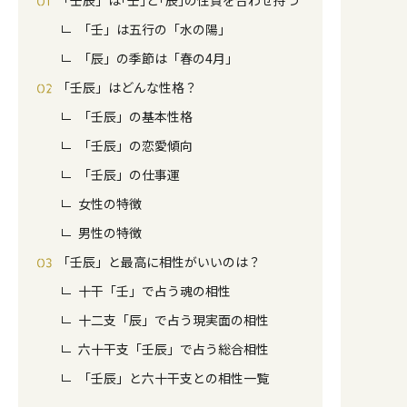
「壬辰」は｢壬｣と｢辰｣の性質を合わせ持つ
「壬」は五行の⁨⁩「水の陽」
「辰」の季節は「春の4月」
「壬辰」はどんな性格？
「壬辰」の基本性格
「壬辰」の恋愛傾向
「壬辰」の仕事運
女性の特徴
男性の特徴
「壬辰」と最高に相性がいいのは？
十干「壬」で占う魂の相性
十二支「辰」で占う現実面の相性
六十干支「壬辰」で占う総合相性
「壬辰」と六十干支との相性一覧