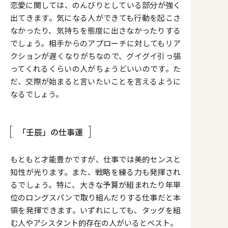
恋愛に関しては、のんびりとしている部分が強く
出てきます。気になる人ができても行動を起こさ
なかったり、気持ちを態度に出さなかったりする
でしょう。相手からのアプローチに対してもリア
クションが遅くなりがちなので、グイグイ引っ張
ってくれるくらいの人がちょうどいいのです。た
だ、交際が始まると言いたいことを言えるように
なるでしょう。
「壬辰」の仕事運
もともと才能豊かですが、仕事では美的センスと
知性が光ります。また、戦略を練る力も発揮され
るでしょう。特に、大きな予算が組まれたり年単
位のロングスパンで取り組んだりする仕事だと本
領を発揮できます。いずれにしても、タッグを組
む人やアシスタント的存在の人がいるとベスト。