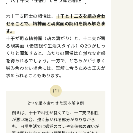
六十干支同士の相性は、
十干と十二支を組み合わ
せることで、精神面と現実面の調和を読み解きま
す。
十干が司る精神面（魂の繋がり）と、十二支が司
る現実面（価値観や生活スタイル）の2つがしっ
くりと調和すると、ふたりの関係は自然な安定感
を得られるでしょう。一方で、どちらかがうまく
噛み合わない場合には、理解し合うための工夫が
求められることもあります。
2つを組み合わせた読み解き例
例えば、十干で相性が良くても、十二支で相性
が悪い場合、強く惹かれる部分がありながら
も、日常生活では感覚のズレや価値観の違いが
浮き彫りになりやすい関係性になることがあり