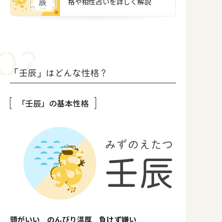
格や相性占いを詳しく解説
「壬辰」はどんな性格？
「壬辰」の基本性格
頭がいい のんびり温厚 負けず嫌い