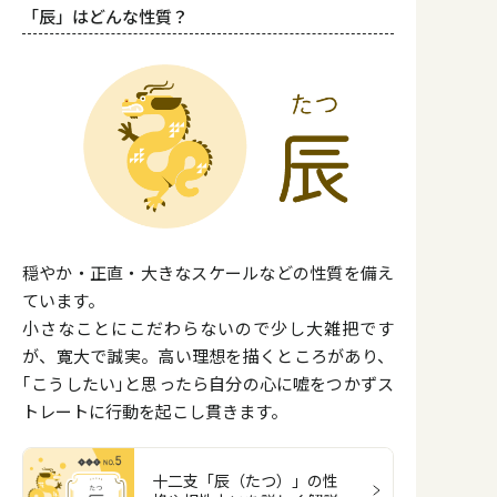
「辰」はどんな性質？
穏やか・正直・大きなスケールなどの性質を備え
ています。
小さなことにこだわらないので少し大雑把です
が、寛大で誠実。高い理想を描くところがあり、
｢こうしたい｣と思ったら自分の心に嘘をつかずス
トレートに行動を起こし貫きます。
十二支「辰（たつ）」の性