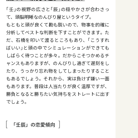
｢壬｣の視野の広さと｢辰｣の穏やかさが合わさっ
て、頭脳明晰なのんびり屋というタイプ。
もともと頭が良くて勘も鋭いので、物事を的確に
分析してベストな判断を下すことができます。た
だ、石橋を叩いて渡るところもあり、｢こうすれ
ばいい｣と頭の中でシミュレーションができても
しばらく待つことが多々。だからこそつかめるチ
ャンスもありますが、のんびりし過ぎて遅刻をし
たり、うっかり忘れ物をしてしまったりすること
もあるでしょう。それから、実は負けず嫌い一面
もあります。普段は人当たりが良く温厚ですが、
勝負となると勝ちたい気持ちをストレートに出す
でしょう。
「壬辰」の恋愛傾向