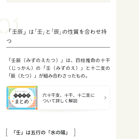
「壬辰」は｢壬｣と｢辰｣の性質を合わせ持
つ
「壬辰（みずのえたつ）」は、四柱推命の十干
（じっかん）の「壬（みずのえ）」と十二支の
「辰（たつ）」が組み合わさったもの。
六十干支、十干、十二支に
ついて詳しく解説
「壬」は五行の⁨⁩「水の陽」