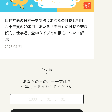
四柱推命の日柱干支で占うあなたの性格と相性。
六十干支の29番目にあたる「壬辰」の性格や恋愛
傾向、仕事運、全60タイプとの相性について解
説。
2025.04.21
Check!
あなたの日の六十干支は？
生年月日を入力してください
/
/