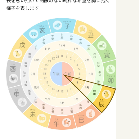
長を思い描いて制限のない純粋な希望を胸に抱く
様子を表します。