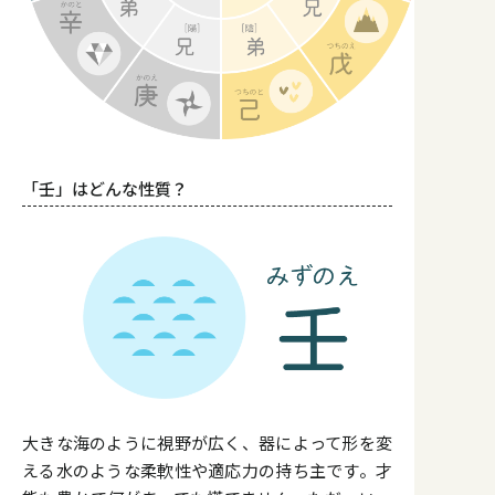
「壬」はどんな性質？
大きな海のように視野が広く、器によって形を変
える水のような柔軟性や適応力の持ち主です。才