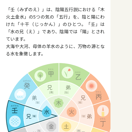
「壬（みずのえ）」は、陰陽五行説における「木
火土金水」の5つの気の「五行」を、陰と陽にわ
けた「十干（じっかん）」のひとつ。「壬」は
「水の兄（え）」であり、陰陽では「陽」とされ
ています。
大海や大河、母体の羊水のように、万物の源とな
る水を象徴します。