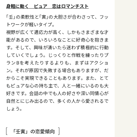
身軽に動く ピュア 恋はロマンチスト
｢壬｣の柔軟性と｢寅｣の大胆さが合わさって、フッ
トワークが軽いタイプ。
視野が広くて適応力が高く、しかもさまざまな才
能があるので、いろいろなことに好奇心を抱きま
す。そして、興味が湧いたら迷わず積極的に行動
していくでしょう。じっくりと作戦を練ったりプ
ランBを考えたりするよりも、まずはアクショ
ン。それが原因で失敗する場合もありますが、だ
からこそ実現できることもあります。また、とて
もピュアな心の持ち主で、人と一緒にいるのも大
好きです。会話の中でも人の好さや深い同情心が
自然とにじみ出るので、多くの人から愛されるで
しょう。
「壬寅」の恋愛傾向