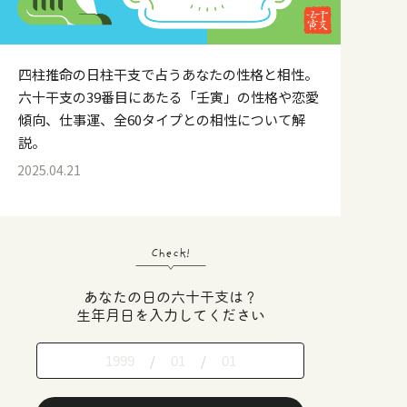
四柱推命の日柱干支で占うあなたの性格と相性。
六十干支の39番目にあたる「壬寅」の性格や恋愛
傾向、仕事運、全60タイプとの相性について解
説。
2025.04.21
Check!
あなたの日の六十干支は？
生年月日を入力してください
/
/