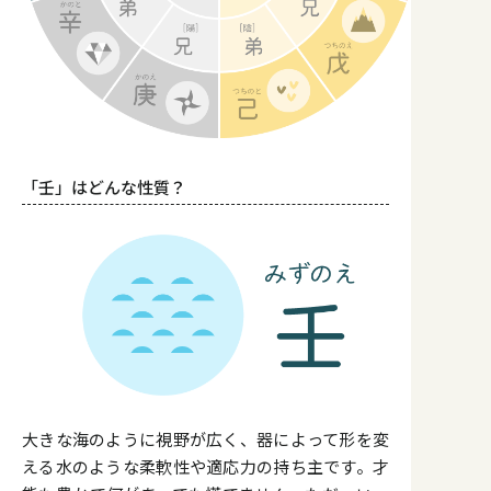
「壬」はどんな性質？
大きな海のように視野が広く、器によって形を変
える水のような柔軟性や適応力の持ち主です。才