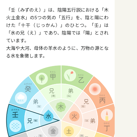
「壬（みずのえ）」は、陰陽五行説における「木
火土金水」の5つの気の「五行」を、陰と陽にわ
けた「十干（じっかん）」のひとつ。「壬」は
「水の兄（え）」であり、陰陽では「陽」とされ
ています。
大海や大河、母体の羊水のように、万物の源とな
る水を象徴します。