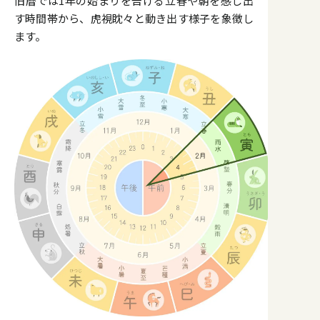
旧暦では1年の始まりを告げる立春や朝を感じ出
す時間帯から、虎視眈々と動き出す様子を象徴し
ます。