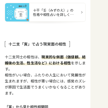
十干「壬（みずのえ）」の
性格や相性占いを詳しく解
説
十二支「寅」で占う現実面の相性
十二支同士の相性は、
現実的な側面（価値観、結
婚後の生活、性生活など）における相性
を示しま
す。
相性がいい場合、ふたりの人生において発展性が
生まれますが、相性が悪い場合には、感覚のズレ
が原因で生活面でうまくいかなくなることがあり
ます。
「寅」から見た相性相関図