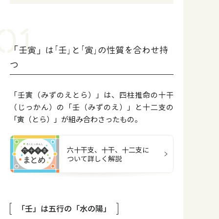
「壬寅」は｢壬｣と｢寅｣の性質を合わせ持
つ
「壬寅（みずのえとら）」は、四柱推命の十干
（じっかん）の「壬（みずのえ）」と十二支の
「寅（とら）」が組み合わさったもの。
六十干支、十干、十二支に
ついて詳しく解説
「壬」は五行の⁨⁩「水の陽」