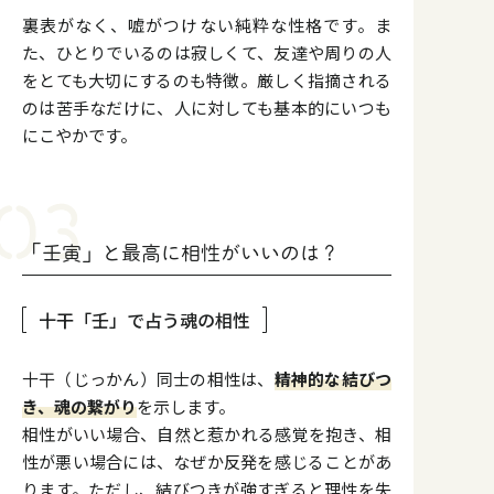
裏表がなく、嘘がつけない純粋な性格です。ま
た、ひとりでいるのは寂しくて、友達や周りの人
をとても大切にするのも特徴。厳しく指摘される
のは苦手なだけに、人に対しても基本的にいつも
にこやかです。
「壬寅」と最高に相性がいいのは？
十干「壬」で占う魂の相性
十干（じっかん）同士の相性は、
精神的な結びつ
き、魂の繋がり
を示します。
相性がいい場合、自然と惹かれる感覚を抱き、相
性が悪い場合には、なぜか反発を感じることがあ
ります。ただし、結びつきが強すぎると理性を失