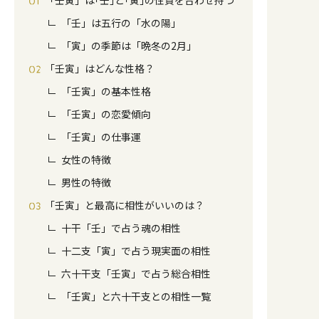
「壬寅」は｢壬｣と｢寅｣の性質を合わせ持つ
「壬」は五行の⁨⁩「水の陽」
「寅」の季節は「晩冬の2月」
「壬寅」はどんな性格？
「壬寅」の基本性格
「壬寅」の恋愛傾向
「壬寅」の仕事運
女性の特徴
男性の特徴
「壬寅」と最高に相性がいいのは？
十干「壬」で占う魂の相性
十二支「寅」で占う現実面の相性
六十干支「壬寅」で占う総合相性
「壬寅」と六十干支との相性一覧