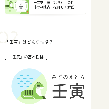
十二支「寅（とら）」の性
格や相性占いを詳しく解説
「壬寅」はどんな性格？
「壬寅」の基本性格