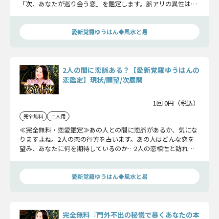
「次、あなたが巡り会う恋」を鑑定します。脈アリの異性はい
ったい誰か…今すぐご確認ください。
愛新覚羅ゆうはん◆風水と易
2人の間に恋脈ある？【愛新覚羅ゆうはんの
恋鑑定】現状/願望/次展開
1回 0円（税込）
完全無料
二人用
≪完全無料・恋愛鑑定≫あの人との間に恋脈があるか、気にな
りますよね。2人の恋の行方を占います。あの人はどんな恋を
望み、あなたに何を期待しているのか…2人の恋相性と訪れる
「チャンス」を知りましょう。
愛新覚羅ゆうはん◆風水と易
完全無料『門外不出の秘儀で暴くあなたの本