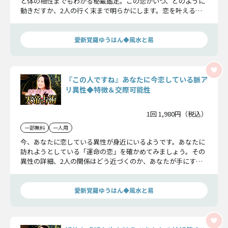
と体の相性までもわかる秘蔵鑑定。この恋がいつ、どのように
動きだすか、2人の行く末まで明らかにします。恋を叶えるた
めの秘蔵風水もお伝えしますね。
愛新覚羅ゆうはん◆風水と易
『この人ですね』あなたに今恋している脈ア
リ異性◆特徴＆交際可能性
1回 1,980円（税込）
一部無料
一人用
今、あなたに恋している異性が身近にいるようです。あなたに
訪れようとしている「運命の恋」を確かめてみましょう。その
異性の詳細、2人の関係はどう近づくのか、あなたが手にする
幸せについてお伝えします。
愛新覚羅ゆうはん◆風水と易