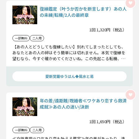
復縁鑑定（叶うか否かを断言します）あの人
の未練/転機/2人の最終章
1回 1,320円（税込）
一部無料
二人用
【あの人とどうしても復縁したい】別れてしまったとしても、
あなたとあの人の絆はそう簡単には切れません。本気で復縁を
望むなら、今すぐ確かめてくださいね。この先起こる転機、そ
して復縁が叶うかお伝えします。
愛新覚羅ゆうはん◆風水と易
年の差/遠距離/既婚者≪ワケあり恋すら救済
成就≫あの人の迷い/決断
1回 1,650円（税込）
一部無料
二人用
≪女性専用※ワケあり恋も叶える鑑定≫年の差があったり、遠