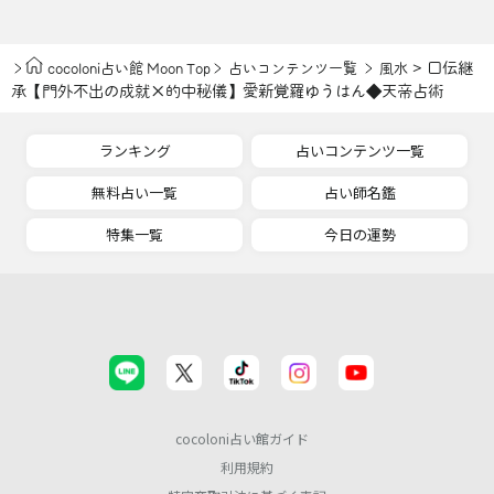
> 口伝継
cocoloni占い館 Moon Top
占いコンテンツ一覧
風水
承【門外不出の成就×的中秘儀】愛新覚羅ゆうはん◆天帝占術
ランキング
占いコンテンツ一覧
無料占い一覧
占い師名鑑
特集一覧
今日の運勢
cocoloni占い館ガイド
利用規約