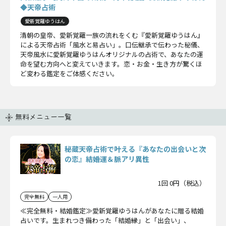
◆天帝占術
愛新覚羅ゆうはん
清朝の皇帝、愛新覚羅一族の流れをくむ『愛新覚羅ゆうはん』
による天帝占術「風水と易占い」。口伝継承で伝わった秘儀、
天帝風水に愛新覚羅ゆうはんオリジナルの占術で、あなたの運
命を望む方向へと変えていきます。恋・お金・生き方が驚くほ
ど変わる鑑定をご体感ください。
無料メニュー一覧
秘蔵天帝占術で叶える『あなたの出会いと次
の恋』結婚運＆脈アリ異性
1回 0円（税込）
完全無料
一人用
≪完全無料・結婚鑑定≫愛新覚羅ゆうはんがあなたに贈る結婚
占いです。生まれつき備わった「結婚縁」と「出会い」、