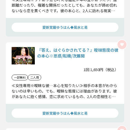
距離だったり、複雑な関係だったとしても、あなたが諦め切れ
ないなら恋を貫くべきです。彼の本心と、2人に訪れる現実を
全てをお伝えしましょう。
愛新覚羅ゆうはん◆風水と易
『答え、はぐらかされてる？』曖昧態度の彼
の本心※思惑/転機/次展開
1回 1,650円（税込）
一部無料
二人用
≪女性専用※曖昧な彼…本心を知りたい≫相手の本音がわから
ないのは辛いもの。でも、曖昧な態度には理由があります。彼
があなたに抱く感情、恋に求めているもの、2人の恋相性とこ
の先訪れる転機をお伝えします。
愛新覚羅ゆうはん◆風水と易