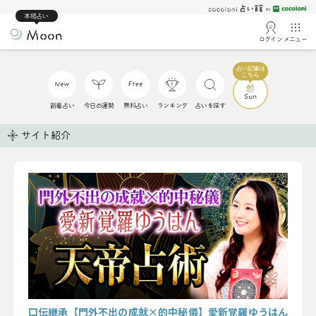
本格占い
ログイン
メニュー
新着占い
今日の運勢
無料占い
ランキング
占いを探す
サイト紹介
口伝継承【門外不出の成就×的中秘儀】愛新覚羅ゆうはん